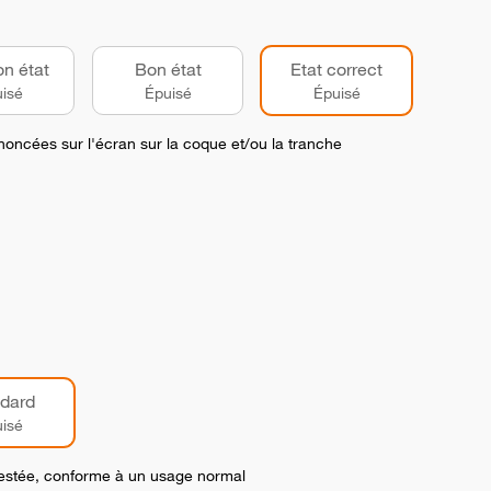
on état
Bon état
Etat correct
isé
Épuisé
Épuisé
noncées sur l'écran sur la coque et/ou la tranche
dard
isé
 testée, conforme à un usage normal