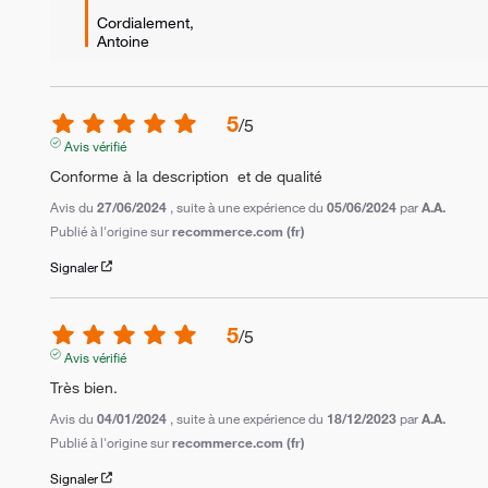
Cordialement,

Antoine
5
/
5
Avis vérifié
Conforme à la description  et de qualité
Avis du
27/06/2024
, suite à une expérience du
05/06/2024
par
A.A.
Publié à l'origine sur
recommerce.com (fr)
Signaler
5
/
5
Avis vérifié
Très bien.
Avis du
04/01/2024
, suite à une expérience du
18/12/2023
par
A.A.
Publié à l'origine sur
recommerce.com (fr)
Signaler