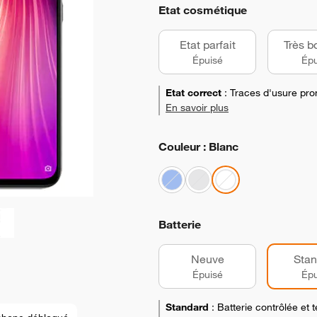
Etat cosmétique
Etat parfait
Très b
Épuisé
Épu
Etat correct
:
Traces d'usure pro
En savoir plus
Couleur : Blanc
Batterie
Neuve
Stan
Épuisé
Épu
Standard
:
Batterie contrôlée et