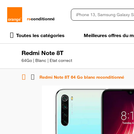
rɘ
conditionné
Toutes les catégories
Meilleures offres du
Redmi Note 8T
64Go | Blanc | Etat correct
Redmi Note 8T 64 Go blanc reconditionné