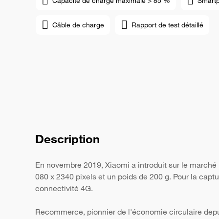
Capacité de charge maximale > 85 %
Smart
Câble de charge
Rapport de test détaillé
Description
En novembre 2019, Xiaomi a introduit sur le marché
080 x 2340 pixels et un poids de 200 g. Pour la capt
connectivité 4G.
Recommerce, pionnier de l'économie circulaire depui