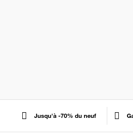
Jusqu'à -70% du neuf
Ga