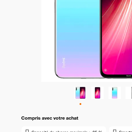
Compris avec votre achat