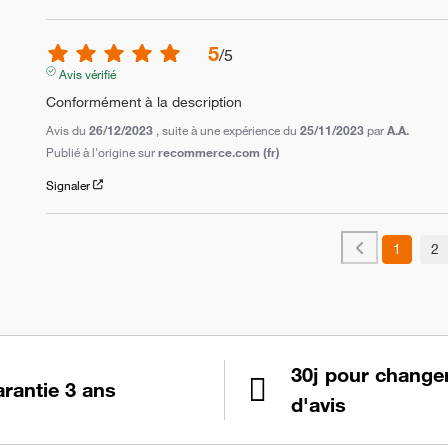
5
/
5
Avis vérifié
Conformément à la description
Avis du
26/12/2023
, suite à une expérience du
25/11/2023
par
A.A.
Publié à l'origine sur
recommerce.com (fr)
Signaler
1
2
30j pour change
rantie 3 ans
d'avis