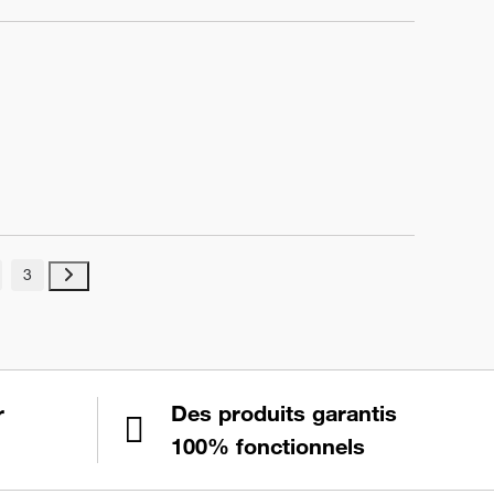
3
r
Des produits garantis
100% fonctionnels