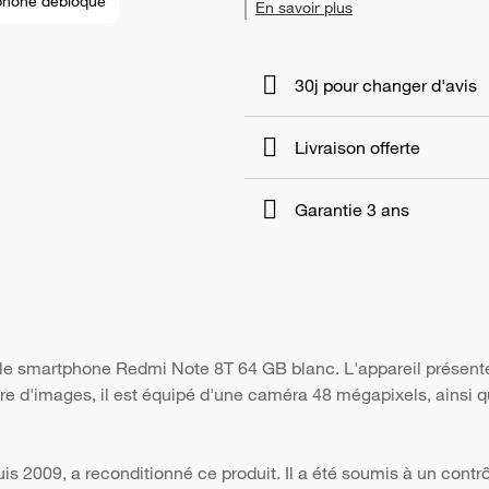
phone débloqué
En savoir plus
30j pour changer d'avis
Livraison offerte
Garantie 3 ans
 le smartphone Redmi Note 8T 64 GB blanc. L'appareil présent
ure d'images, il est équipé d'une caméra 48 mégapixels, ainsi q
s 2009, a reconditionné ce produit. Il a été soumis à un contr