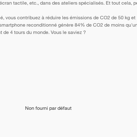
 l'écran tactile, etc., dans des ateliers spécialisés. Et tout cela
é, vous contribuez à réduire les émissions de CO2 de 50 kg et 
Un smartphone reconditionné génère 84% de CO2 de moins qu'un 
nt de 4 tours du monde. Vous le saviez ?
Non fourni par défaut