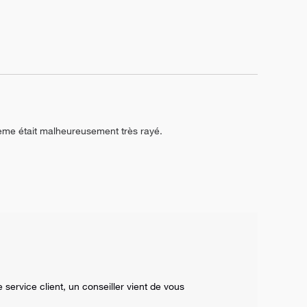
ième était malheureusement très rayé.
ervice client, un conseiller vient de vous 