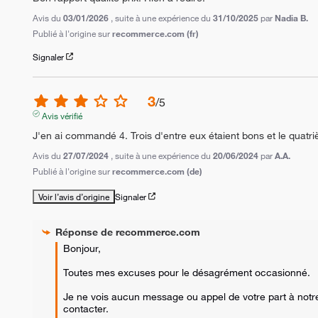
Avis du
03/01/2026
, suite à une expérience du
31/10/2025
par
Nadia B.
Publié à l'origine sur
recommerce.com (fr)
Signaler
3
/
5
Avis vérifié
J'en ai commandé 4. Trois d'entre eux étaient bons et le quatr
Avis du
27/07/2024
, suite à une expérience du
20/06/2024
par
A.A.
Publié à l'origine sur
recommerce.com (de)
Voir l’avis d’origine
Signaler
Réponse de
recommerce.com
Bonjour,

Toutes mes excuses pour le désagrément occasionné.

Je ne vois aucun message ou appel de votre part à notre s
contacter.
