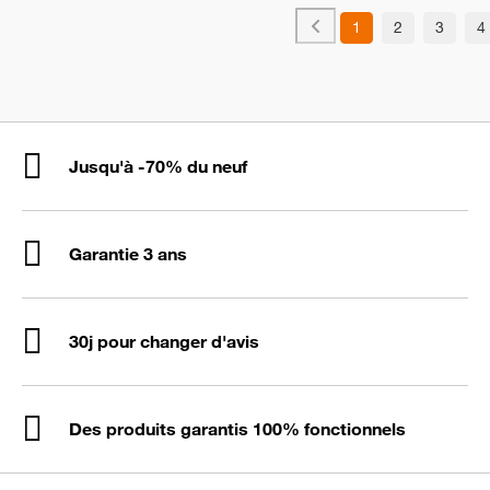
1
2
3
4
Jusqu'à -70% du neuf
Garantie 3 ans
30j pour changer d'avis
Des produits garantis 100% fonctionnels