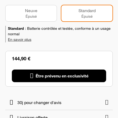
Neuve
Standard
Épuisé
Épuisé
Standard
:
Batterie contrôlée et testée, conforme à un usage
normal
En savoir plus
144,90 €
Être prévenu en exclusivité
30j pour changer d'avis
Livraison offerte