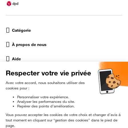
Catégorie
À propos de nous
Aide
Réseaux Sociaux
rɘ
conditionné