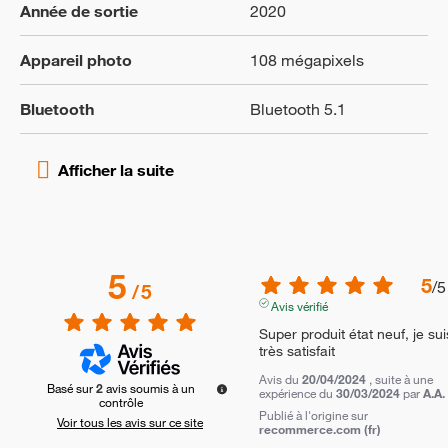
Année de sortie
2020
Appareil photo
108 mégapixels
Bluetooth
Bluetooth 5.1
5
5
/
5
/
5
Avis vérifié
Super produit état neuf, je suis
très satisfait
Avis du
20/04/2024
, suite à une
Basé sur
2
avis soumis à un
expérience du
30/03/2024
par
A.A.
contrôle
Publié à l'origine sur
Voir tous les avis sur ce site
recommerce.com (fr)