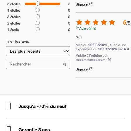
5
étoiles
2
Signaler
4
étoiles
0
3
étoiles
0
5
/
5
2
étoiles
0
Avis vérifié
1
étoile
0
ras
Trier les avis
Avis du
20/03/2024
, suite à une
expérience du
26/01/2024
par
A.A.
Publié à l'origine sur
recommerce.com (fr)
Signaler
Jusqu'à -70% du neuf
Garantie 3 ans