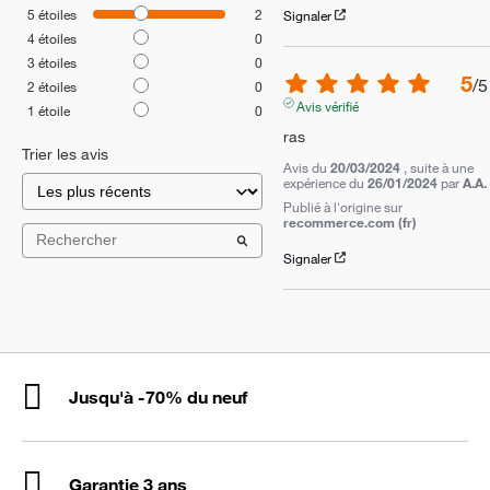
5
étoiles
2
Signaler
4
étoiles
0
3
étoiles
0
5
/
5
2
étoiles
0
Avis vérifié
1
étoile
0
ras
Trier les avis
Avis du
20/03/2024
, suite à une
expérience du
26/01/2024
par
A.A.
Publié à l'origine sur
recommerce.com (fr)
Signaler
Jusqu'à -70% du neuf
Garantie 3 ans