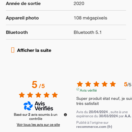
Année de sortie
2020
Appareil photo
108 mégapixels
Bluetooth
Bluetooth 5.1
5
5
/
5
/
5
Avis vérifié
Super produit état neuf, je suis
très satisfait
Avis du
20/04/2024
, suite à une
Basé sur
2
avis soumis à un
expérience du
30/03/2024
par
A.A.
contrôle
Publié à l'origine sur
Voir tous les avis sur ce site
recommerce.com (fr)