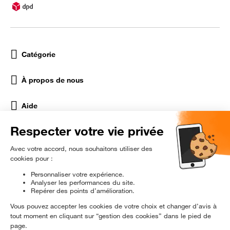
Catégorie
À propos de nous
Aide
Réseaux Sociaux
rɘ
conditionné