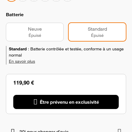
Batterie
Neuve
Standard
Épuisé
Épuisé
Standard
:
Batterie contrôlée et testée, conforme à un usage
normal
En savoir plus
119,90 €
Être prévenu en exclusivité
30j pour changer d'avis