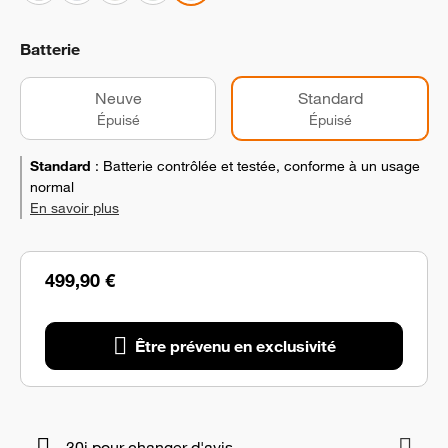
Batterie
Neuve
Standard
Épuisé
Épuisé
Standard
:
Batterie contrôlée et testée, conforme à un usage
normal
En savoir plus
499,90 €
Être prévenu en exclusivité
30j pour changer d'avis