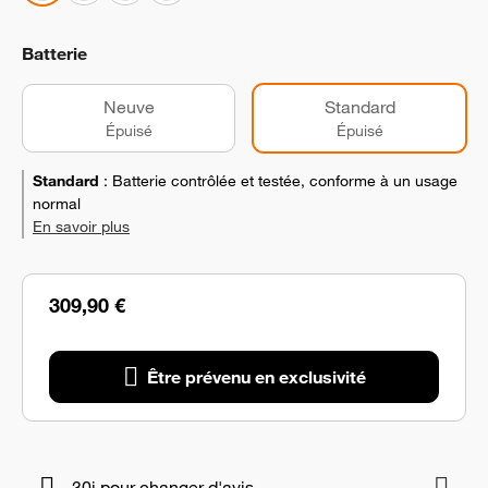
Batterie
Neuve
Standard
Épuisé
Épuisé
Standard
:
Batterie contrôlée et testée, conforme à un usage
normal
En savoir plus
309,90 €
Être prévenu en exclusivité
30j pour changer d'avis