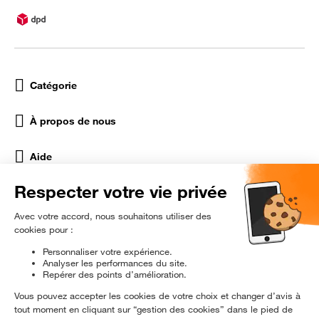
Catégorie
À propos de nous
Aide
Réseaux Sociaux
rɘ
conditionné