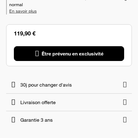
normal
En savoir plus
119,90 €
Être prévenu en exclusivité
30j pour changer d'avis
Livraison offerte
Garantie 3 ans