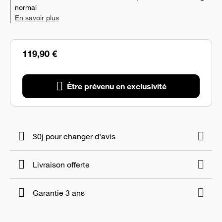
normal
En savoir plus
119,90 €
Être prévenu en exclusivité
30j pour changer d'avis
Livraison offerte
Garantie 3 ans