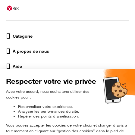
Catégorie
À propos de nous
Aide
Réseaux Sociaux
rɘ
conditionné