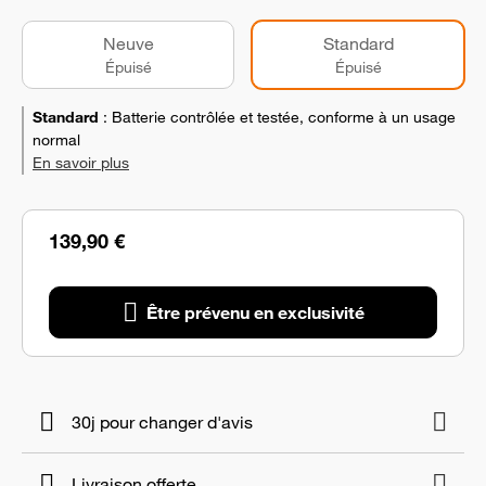
Neuve
Standard
Épuisé
Épuisé
Standard
:
Batterie contrôlée et testée, conforme à un usage
normal
En savoir plus
139,90 €
Être prévenu en exclusivité
30j pour changer d'avis
Livraison offerte