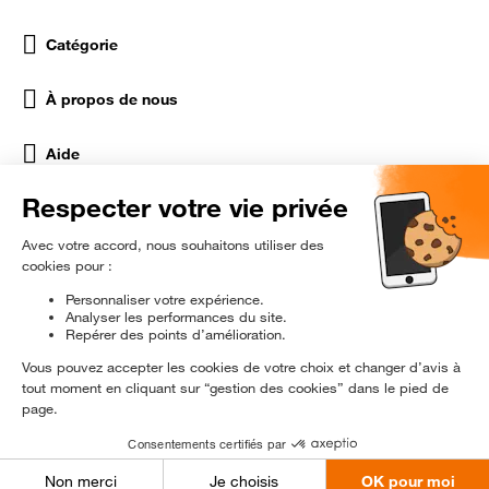
Catégorie
À propos de nous
Aide
Réseaux Sociaux
rɘ
conditionné
Être prévenu en exclusivité
© 2024 Orange Reconditionné - Tous droits réservés.