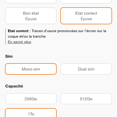
Bon état
Etat correct
Épuisé
Épuisé
Etat correct
:
Traces d'usure prononcées sur l'écran sur la
coque et/ou la tranche
En savoir plus
Sim
Mono sim
Dual sim
Capacité
256Go
512Go
1To