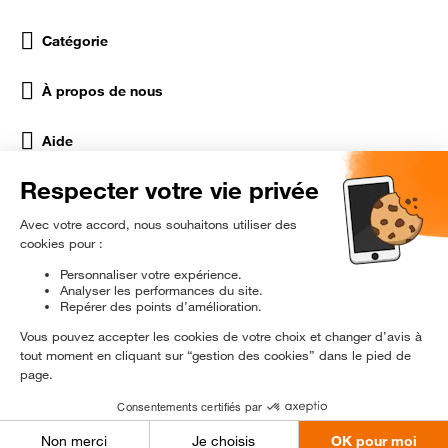
Catégorie
À propos de nous
Aide
Réseaux Sociaux
rɘ
conditionné
Être prévenu en exclusivité
© 2024 Orange Reconditionné - Tous droits réservés.