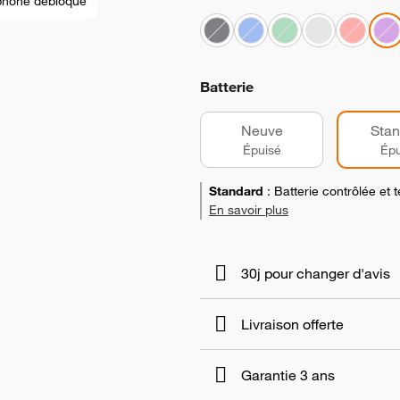
phone débloqué
Batterie
Neuve
Stan
Épuisé
Épu
Standard
:
Batterie contrôlée et
En savoir plus
30j pour changer d'avis
Livraison offerte
Garantie 3 ans