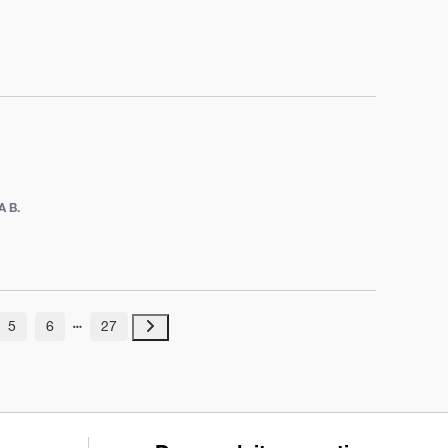
 B.
5
6
27