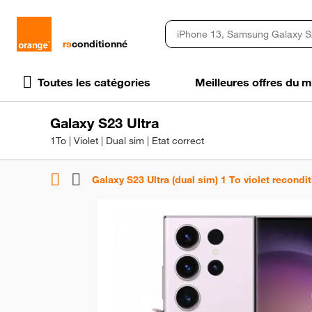
rɘ
conditionné
Toutes les catégories
Meilleures offres du
Galaxy S23 Ultra
1To | Violet | Dual sim | Etat correct
Galaxy S23 Ultra (dual sim) 1 To violet recondi