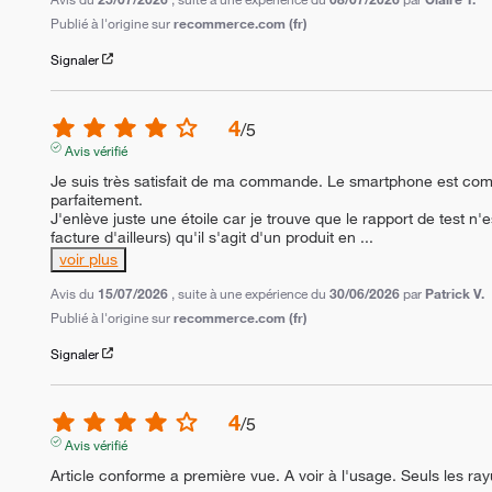
Publié à l'origine sur
recommerce.com (fr)
Signaler
4
/
5
Avis vérifié
Je suis très satisfait de ma commande. Le smartphone est comme
parfaitement.

J'enlève juste une étoile car je trouve que le rapport de test n'
facture d'ailleurs) qu'il s'agit d'un produit en 
...
voir plus
Avis du
15/07/2026
, suite à une expérience du
30/06/2026
par
Patrick V.
Publié à l'origine sur
recommerce.com (fr)
Signaler
4
/
5
Avis vérifié
Article conforme a première vue. A voir à l'usage. Seuls les ray