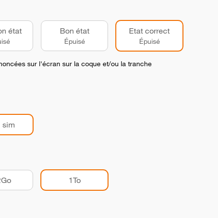
on état
Bon état
Etat correct
isé
Épuisé
Épuisé
noncées sur l'écran sur la coque et/ou la tranche
 sim
2Go
1To