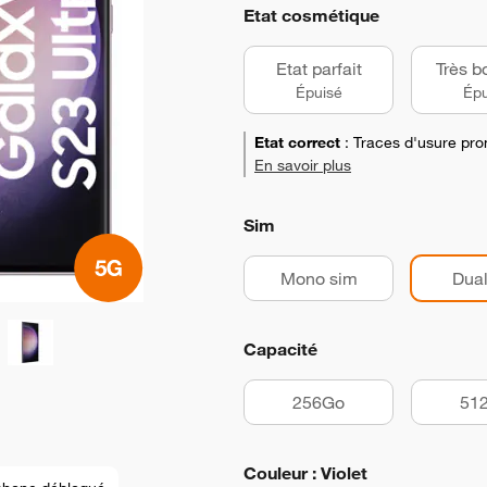
Etat cosmétique
Etat parfait
Très b
Épuisé
Épu
Etat correct
:
Traces d'usure pro
En savoir plus
Sim
Mono sim
Dual
Capacité
256Go
51
Couleur : Violet