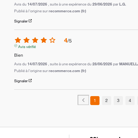
Avis du
14/07/2026
, suite à une expérience du
29/06/2026
par
L.G.
Publié à l'origine sur
recommerce.com (fr)
Signaler
4
/
5
Avis vérifié
Bien
Avis du
14/07/2026
, suite à une expérience du
28/06/2026
par
MANUELLA
Publié à l'origine sur
recommerce.com (fr)
Signaler
1
2
3
4