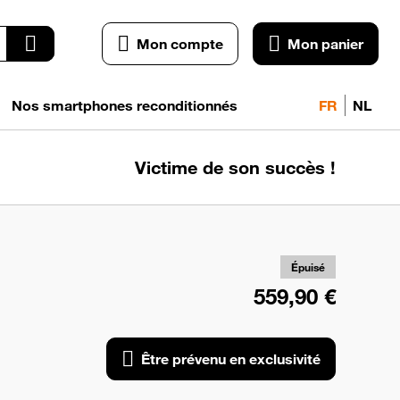
Mon compte
Mon panier
Nos smartphones reconditionnés
FR
NL
Victime de son succès !
pr
exc
Épuisé
559,90 €
Être prévenu en exclusivité