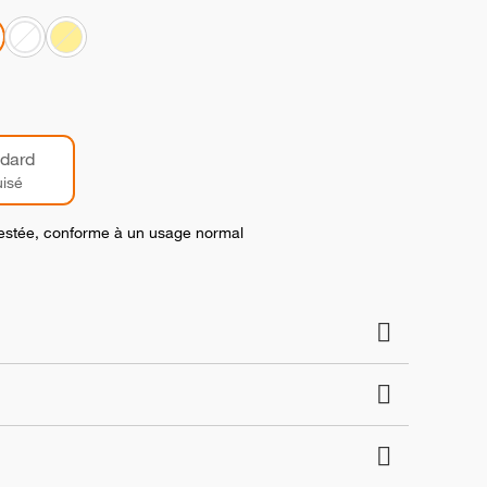
dard
isé
 testée, conforme à un usage normal