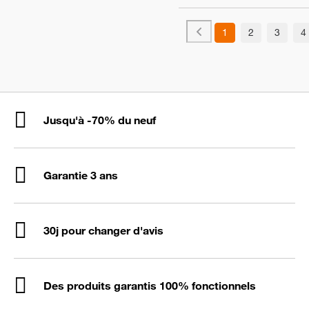
1
2
3
4
Jusqu'à -70% du neuf
Garantie 3 ans
30j pour changer d'avis
Des produits garantis 100% fonctionnels