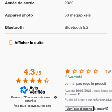
Année de sortie
2022
Appareil photo
50 mégapixels
Bluetooth
Bluetooth 5.2
4.3
1
/
5
/
5
Avis vérifié
Je n'ai pas reçu le produit
Avis du
16/07/2026
, suite à une 
Emanuel O.
Basé sur
72
avis soumis à un
Publié à l'origine sur
refurbished.o
contrôle
Voir tous les avis sur ce site
Voir l’avis d’origine
Signaler