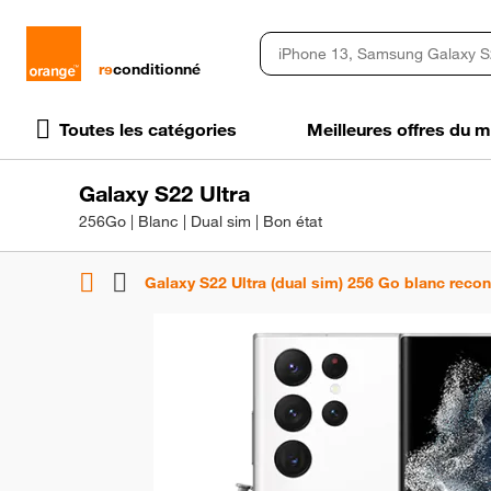
rɘ
conditionné
Toutes les catégories
Meilleures offres du
Galaxy S22 Ultra
256Go | Blanc | Dual sim | Bon état
Galaxy S22 Ultra (dual sim) 256 Go blanc reco