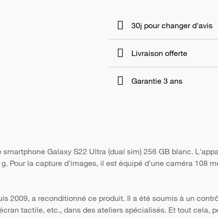
30j pour changer d'avis
Livraison offerte
Garantie 3 ans
le smartphone Galaxy S22 Ultra (dual sim) 256 GB blanc. L'app
8 g. Pour la capture d'images, il est équipé d'une caméra 108 m
s 2009, a reconditionné ce produit. Il a été soumis à un contr
 l'écran tactile, etc., dans des ateliers spécialisés. Et tout cela