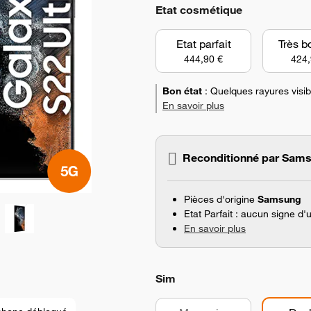
Etat cosmétique
Etat parfait
Très b
444,90 €
424,
Bon état
:
Quelques rayures visibl
En savoir plus
Reconditionné par Sam
Pièces d'origine
Samsung
Etat Parfait : aucun signe d'
En savoir plus
Sim