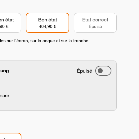
on état
Bon état
Etat correct
90 €
404,90 €
Épuisé
es sur l'écran, sur la coque et sur la tranche
sung
Épuisé
usure