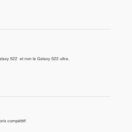
alaxy S22  et non le Galaxy S22 ultra.

prix compétitif