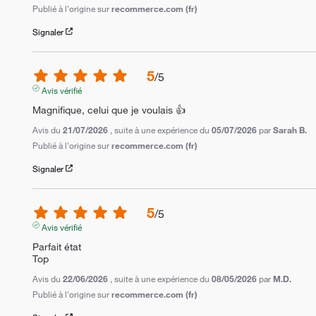
Publié à l'origine sur
recommerce.com (fr)
Signaler
5
/
5
Avis vérifié
Magnifique, celui que je voulais 👍
Avis du
21/07/2026
, suite à une expérience du
05/07/2026
par
Sarah B.
Publié à l'origine sur
recommerce.com (fr)
Signaler
5
/
5
Avis vérifié
Parfait état 

Top
Avis du
22/06/2026
, suite à une expérience du
08/05/2026
par
M.D.
Publié à l'origine sur
recommerce.com (fr)