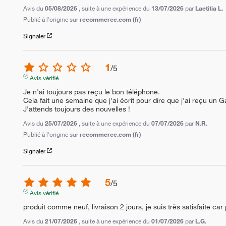
Avis du
05/08/2026
, suite à une expérience du
13/07/2026
par
Laetitia L.
Publié à l'origine sur
recommerce.com (fr)
Signaler
1
/
5
Avis vérifié
Je n'ai toujours pas reçu le bon téléphone.

Cela fait une semaine que j'ai écrit pour dire que j'ai reçu un G
J'attends toujours des nouvelles !
Avis du
25/07/2026
, suite à une expérience du
07/07/2026
par
N.R.
Publié à l'origine sur
recommerce.com (fr)
Signaler
5
/
5
Avis vérifié
produit comme neuf, livraison 2 jours, je suis très satisfaite car 
Avis du
21/07/2026
, suite à une expérience du
01/07/2026
par
L.G.