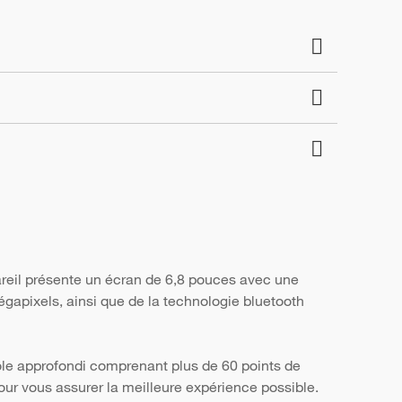
areil présente un écran de 6,8 pouces avec une
égapixels, ainsi que de la technologie bluetooth
ôle approfondi comprenant plus de 60 points de
, pour vous assurer la meilleure expérience possible.