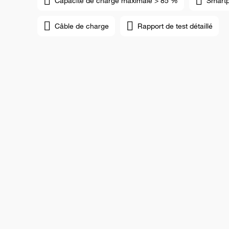
Capacité de charge maximale > 85 %
Smart
Câble de charge
Rapport de test détaillé