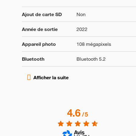
Ajout de carte SD
Non
Année de sortie
2022
Appareil photo
108 mégapixels
Bluetooth
Bluetooth 5.2
4.6
/
5