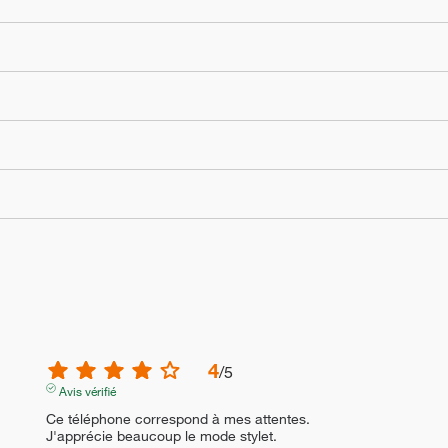
4
/
5
Avis vérifié
Ce téléphone correspond à mes attentes. 

J'apprécie beaucoup le mode stylet.