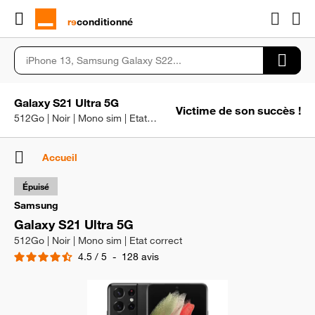
rɘ
conditionné
Galaxy S21 Ultra 5G
Victime de son succès !
512Go | Noir | Mono sim | Etat correct
Accueil
Épuisé
Samsung
Galaxy S21 Ultra 5G
512Go | Noir | Mono sim | Etat correct
4.5
/
5
-
128
avis