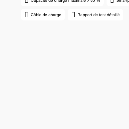
Capacité de charge maximale > 85 %
Smart
Câble de charge
Rapport de test détaillé