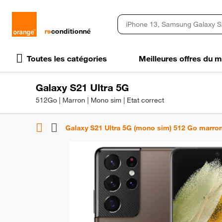
rɘ
conditionné
Toutes les catégories
Meilleures offres du
Galaxy S21 Ultra 5G
512Go | Marron | Mono sim | Etat correct
Galaxy S21 Ultra 5G (mono sim) 512 Go marron