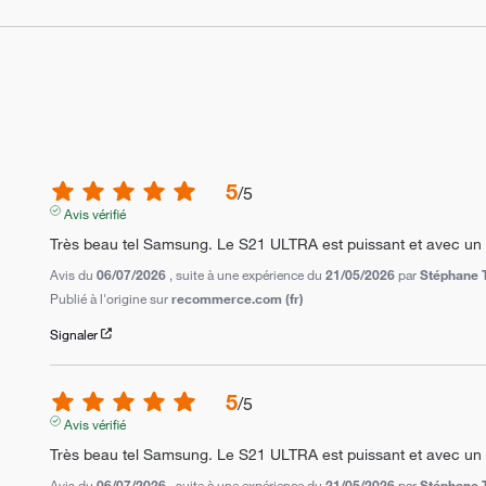
5
/
5
Avis vérifié
Très beau tel Samsung. Le S21 ULTRA est puissant et avec un 
Avis du
06/07/2026
, suite à une expérience du
21/05/2026
par
Stéphane T
Publié à l'origine sur
recommerce.com (fr)
Signaler
5
/
5
Avis vérifié
Très beau tel Samsung. Le S21 ULTRA est puissant et avec un 
Avis du
06/07/2026
, suite à une expérience du
21/05/2026
par
Stéphane T