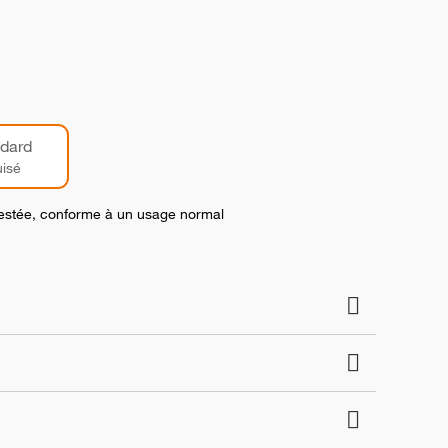
dard
isé
 testée, conforme à un usage normal