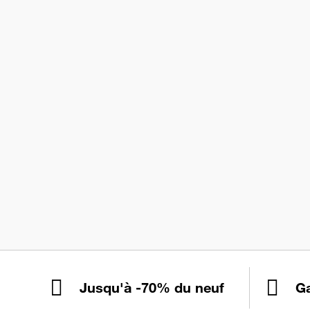
Jusqu'à -70% du neuf
Ga