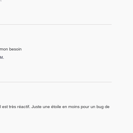
à mon besoin
 M.
il est très réactif. Juste une étoile en moins pour un bug de 