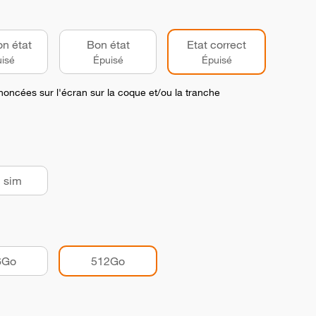
on état
Bon état
Etat correct
isé
Épuisé
Épuisé
noncées sur l'écran sur la coque et/ou la tranche
 sim
6Go
512Go