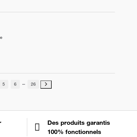
le
5
6
26
r
Des produits garantis
100% fonctionnels