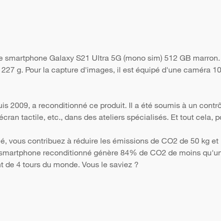
 le smartphone Galaxy S21 Ultra 5G (mono sim) 512 GB marron.
e 227 g. Pour la capture d'images, il est équipé d'une caméra 1
s 2009, a reconditionné ce produit. Il a été soumis à un contr
 l'écran tactile, etc., dans des ateliers spécialisés. Et tout cela
é, vous contribuez à réduire les émissions de CO2 de 50 kg et 
Un smartphone reconditionné génère 84% de CO2 de moins qu'un 
nt de 4 tours du monde. Vous le saviez ?