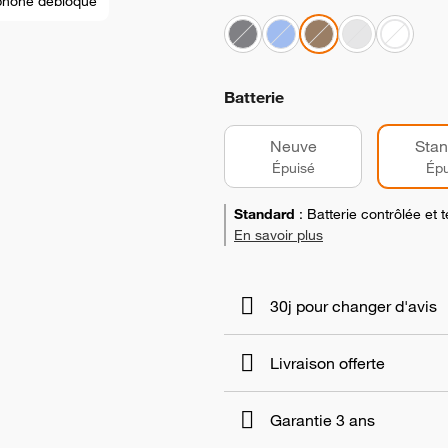
phone débloqué
Batterie
Neuve
Stan
Épuisé
Épu
Standard
:
Batterie contrôlée et
En savoir plus
30j pour changer d'avis
Livraison offerte
Garantie 3 ans