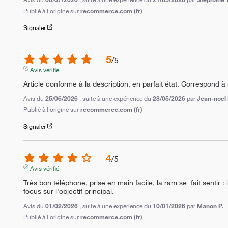
Publié à l'origine sur
recommerce.com (fr)
Signaler
5
/
5
Avis vérifié
Article conforme à la description, en parfait état. Correspond 
Avis du
25/06/2026
, suite à une expérience du
28/05/2026
par
Jean-noel
Publié à l'origine sur
recommerce.com (fr)
Signaler
4
/
5
Avis vérifié
Très bon téléphone, prise en main facile, la ram se  fait sentir : 
focus sur l'objectif principal.
Avis du
01/02/2026
, suite à une expérience du
10/01/2026
par
Manon P.
Publié à l'origine sur
recommerce.com (fr)