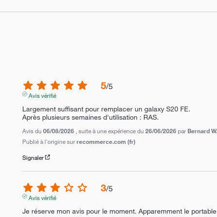
5
/
5
Avis vérifié
Largement suffisant pour remplacer un galaxy S20 FE.

Après plusieurs semaines d'utilisation : RAS.
Avis du
06/08/2026
, suite à une expérience du
26/06/2026
par
Bernard W
Publié à l'origine sur
recommerce.com (fr)
Signaler
3
/
5
Avis vérifié
Je réserve mon avis pour le moment. Apparemment le portable n