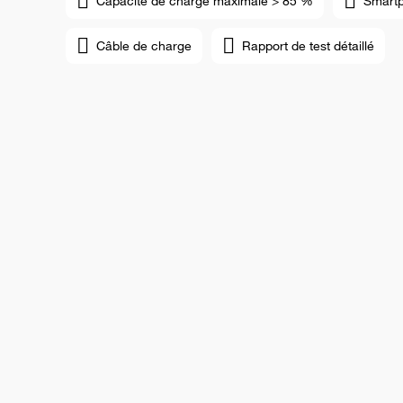
Capacité de charge maximale > 85 %
Smart
Câble de charge
Rapport de test détaillé