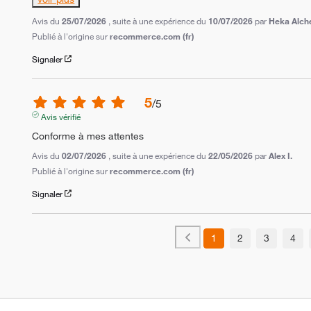
Avis du
25/07/2026
, suite à une expérience du
10/07/2026
par
Heka Alch
Publié à l'origine sur
recommerce.com (fr)
Signaler
5
/
5
Avis vérifié
Conforme à mes attentes
Avis du
02/07/2026
, suite à une expérience du
22/05/2026
par
Alex I.
Publié à l'origine sur
recommerce.com (fr)
Signaler
1
2
3
4