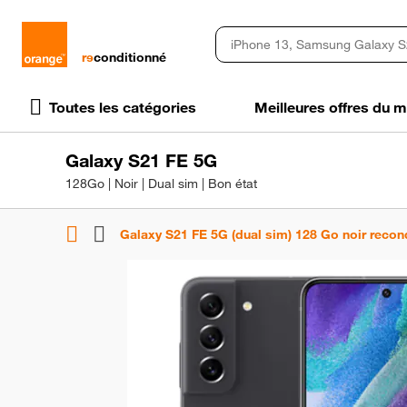
rɘ
conditionné
Toutes les catégories
Meilleures offres du
Galaxy S21 FE 5G
128Go | Noir | Dual sim | Bon état
Galaxy S21 FE 5G (dual sim) 128 Go noir recon