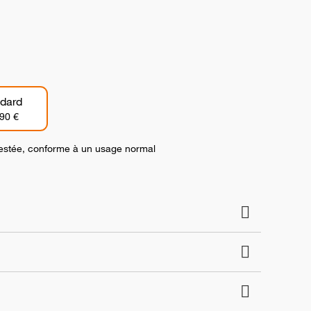
dard
90 €
 testée, conforme à un usage normal