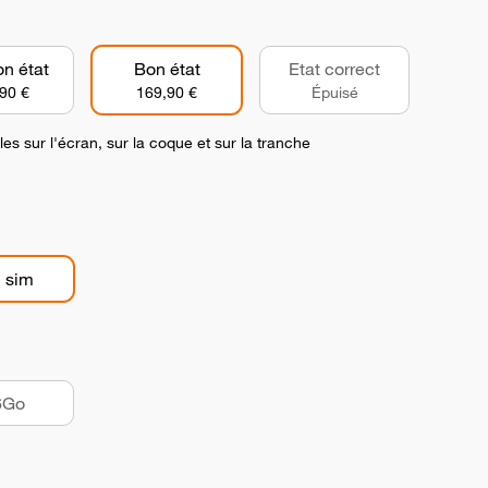
on état
Bon état
Etat correct
90 €
169,90 €
Épuisé
es sur l'écran, sur la coque et sur la tranche
 sim
6Go