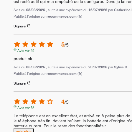
est resté actif qui m'a empêché de le configurer. Donc je lai ren
Avis du
05/08/2026
, suite à une expérience du
16/07/2026
par
Catherine 
Publié à l'origine sur
recommerce.com (fr)
Signaler
5
/
5
Avis vérifié
produit ok
Avis du
05/08/2026
, suite à une expérience du
20/07/2026
par
Sylvie D.
Publié à l'origine sur
recommerce.com (fr)
Signaler
4
/
5
Avis vérifié
Le téléphone est en excellent état, et arrivé en à peine plus de
le téléphone très fin, devient brûlant, la batterie est d’origine 
batterie durera. Pour le reste des fonctionnalités r
...
voir plus