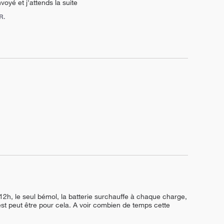
voyé et j'attends la suite
R.
 12h, le seul bémol, la batterie surchauffe à chaque charge, 
c’est peut être pour cela. A voir combien de temps cette 