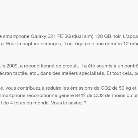
le smartphone Galaxy S21 FE 5G (dual sim) 128 GB noir. L'appa
7 g. Pour la capture d'images, il est équipé d'une caméra 12 még
s 2009, a reconditionné ce produit. Il a été soumis à un contr
 l'écran tactile, etc., dans des ateliers spécialisés. Et tout cela
é, vous contribuez à réduire les émissions de CO2 de 50 kg et 
Un smartphone reconditionné génère 84% de CO2 de moins qu'un 
nt de 4 tours du monde. Vous le saviez ?