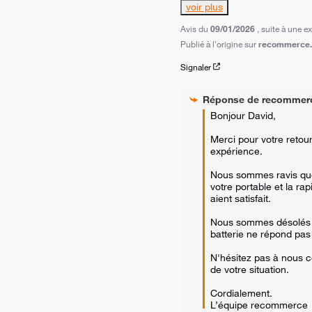
voir plus
Avis du
09/01/2026
, suite à une 
Publié à l'origine sur
recommerce.c
Signaler
Réponse de
recommer
Bonjour David,  

Merci pour votre retour
expérience. 

Nous sommes ravis que l
votre portable et la rapi
aient satisfait. 

Nous sommes désolés d
batterie ne répond pas 
N'hésitez pas à nous co
de votre situation.  

Cordialement.

L’équipe recommerce