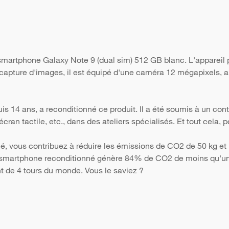
smartphone Galaxy Note 9 (dual sim) 512 GB blanc. L'appareil
 capture d'images, il est équipé d'une caméra 12 mégapixels, ai
s 14 ans, a reconditionné ce produit. Il a été soumis à un con
 l'écran tactile, etc., dans des ateliers spécialisés. Et tout cela
é, vous contribuez à réduire les émissions de CO2 de 50 kg et 
Un smartphone reconditionné génère 84% de CO2 de moins qu'un 
nt de 4 tours du monde. Vous le saviez ?