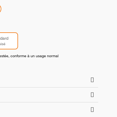
dard
isé
 testée, conforme à un usage normal