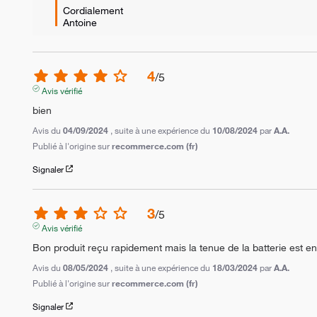
Cordialement

Antoine
4
/
5
Avis vérifié
bien
Avis du
04/09/2024
, suite à une expérience du
10/08/2024
par
A.A.
Publié à l'origine sur
recommerce.com (fr)
Signaler
3
/
5
Avis vérifié
Bon produit reçu rapidement mais la tenue de la batterie est 
Avis du
08/05/2024
, suite à une expérience du
18/03/2024
par
A.A.
Publié à l'origine sur
recommerce.com (fr)
Signaler