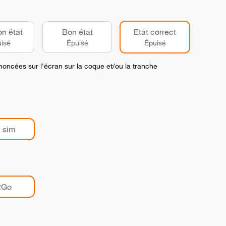
on état
Bon état
Etat correct
isé
Épuisé
Épuisé
noncées sur l'écran sur la coque et/ou la tranche
 sim
2Go