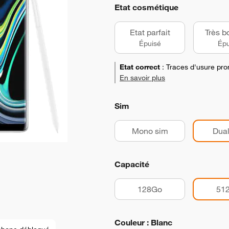
Etat cosmétique
Etat parfait
Très b
Épuisé
Épu
Etat correct
:
Traces d'usure pro
En savoir plus
Sim
Mono sim
Dual
Capacité
128Go
51
Couleur : Blanc