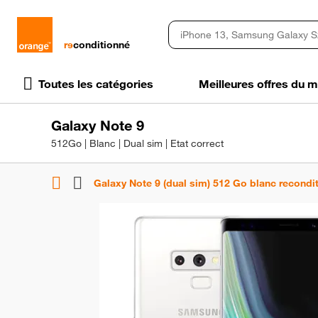
rɘ
conditionné
Toutes les catégories
Meilleures offres du
Galaxy Note 9
512Go | Blanc | Dual sim | Etat correct
Galaxy Note 9 (dual sim) 512 Go blanc recondi