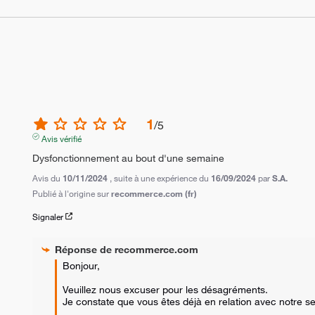
1
/
5
Avis vérifié
Dysfonctionnement au bout d'une semaine
Avis du
10/11/2024
, suite à une expérience du
16/09/2024
par
S.A.
Publié à l'origine sur
recommerce.com (fr)
Signaler
Réponse de
recommerce.com
Bonjour,

Veuillez nous excuser pour les désagréments. 

Je constate que vous êtes déjà en relation avec notre ser