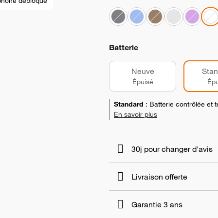
phone débloqué
Batterie
Neuve
Stan
Épuisé
Épu
Standard
:
Batterie contrôlée et
En savoir plus
30j pour changer d'avis
Livraison offerte
Garantie 3 ans