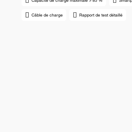
Capacité de charge maximale > 85 %
Smart
Câble de charge
Rapport de test détaillé