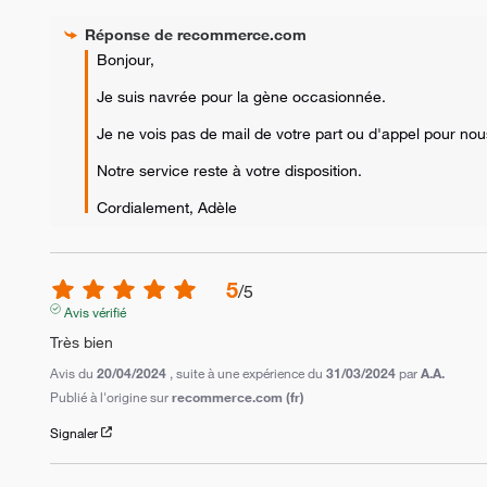
Réponse de
recommerce.com
Bonjour,

Je suis navrée pour la gène occasionnée.

Je ne vois pas de mail de votre part ou d'appel pour nou
Notre service reste à votre disposition.

Cordialement, Adèle
5
/
5
Avis vérifié
Très bien
Avis du
20/04/2024
, suite à une expérience du
31/03/2024
par
A.A.
Publié à l'origine sur
recommerce.com (fr)
Signaler