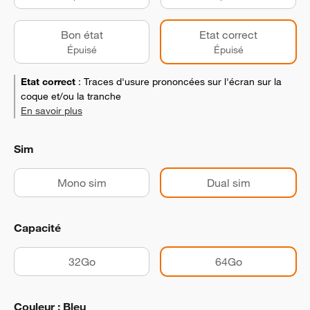
Bon état
Etat correct
Épuisé
Épuisé
Etat correct
:
Traces d'usure prononcées sur l'écran sur la
coque et/ou la tranche
En savoir plus
Sim
Mono sim
Dual sim
Capacité
32Go
64Go
Couleur : Bleu