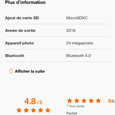
Plus d’information
Ajout de carte SD
MicroSDXC
Année de sortie
2018
Appareil photo
24 mégapixels
Bluetooth
Bluetooth 5.0
4.8
5
/
5
/
5
Avis vérifié
Parfait