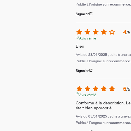
Publié à l'origine sur
recommerce.c
Signaler
4
/
5
Avis vérifié
Bien
Avis du
23/01/2025
, suite à une 
Publié à l'origine sur
recommerce.c
Signaler
5
/
5
Avis vérifié
Conforme à la description. Le
était bien approprié.
Avis du
05/01/2025
, suite à une 
Publié à l'origine sur
recommerce.c