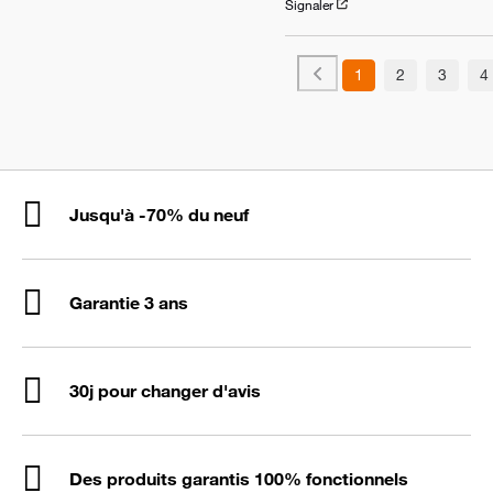
Signaler
1
2
3
4
Jusqu'à -70% du neuf
Garantie 3 ans
30j pour changer d'avis
Des produits garantis 100% fonctionnels