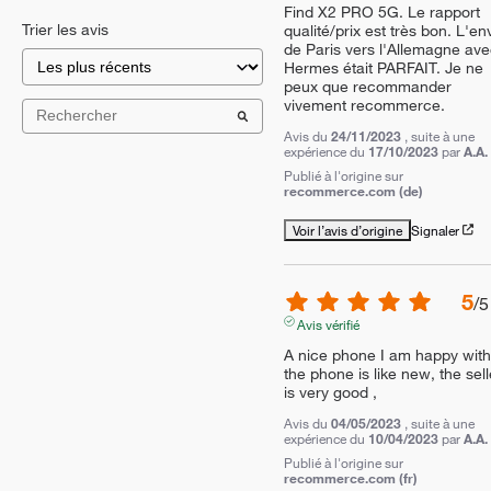
Find X2 PRO 5G. Le rapport 
Trier les avis
qualité/prix est très bon. L'env
de Paris vers l'Allemagne ave
Hermes était PARFAIT. Je ne 
peux que recommander 
vivement recommerce.
Avis du
24/11/2023
, suite à une
expérience du
17/10/2023
par
A.A.
Publié à l'origine sur
recommerce.com (de)
Voir l’avis d’origine
Signaler
5
/
5
Avis vérifié
A nice phone I am happy with 
the phone is like new, the selle
is very good ,
Avis du
04/05/2023
, suite à une
expérience du
10/04/2023
par
A.A.
Publié à l'origine sur
recommerce.com (fr)