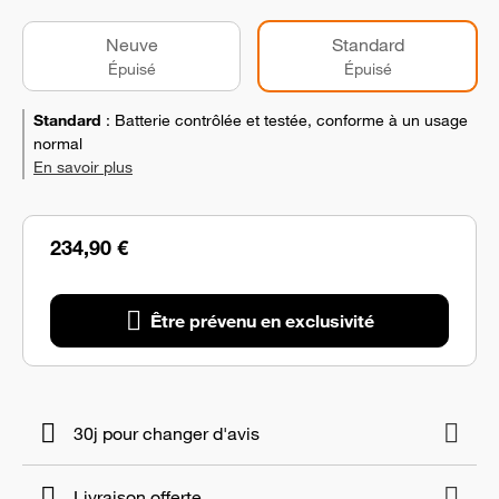
Neuve
Standard
Épuisé
Épuisé
Standard
:
Batterie contrôlée et testée, conforme à un usage
normal
En savoir plus
234,90 €
Être prévenu en exclusivité
30j pour changer d'avis
Livraison offerte