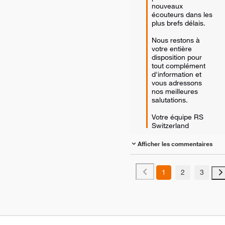
nouveaux 
écouteurs dans les 
plus brefs délais. 

Nous restons à 
votre entière 
disposition pour 
tout complément 
d'information et 
vous adressons 
nos meilleures 
salutations. 

Votre équipe RS 
Switzerland 
Afficher les commentaires
1
2
3