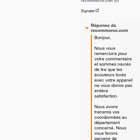
recommerce.com (fr)
Signaler
Réponse de
recommerce.com
Bonjour, 

Nous vous 
remercions pour 
votre commentaire 
et sommes navrés 
de lire que les 
écouteurs livrés 
avec votre appareil 
ne vous donne pas 
entière 
satisfaction. 

Nous avons 
transmis vos 
coordonnées au 
département 
concerné. Nous 
vous ferons 
parvenir de 