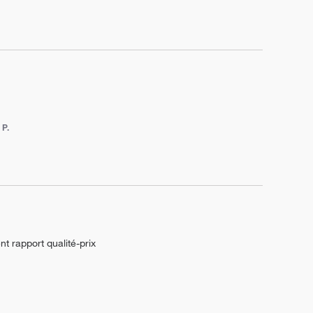
 P.
t rapport qualité-prix