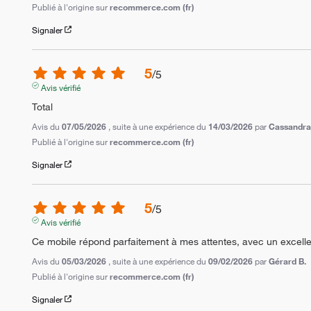
Publié à l'origine sur
recommerce.com (fr)
Signaler
5
/
5
Avis vérifié
Total
Avis du
07/05/2026
, suite à une expérience du
14/03/2026
par
Cassandra
Publié à l'origine sur
recommerce.com (fr)
Signaler
5
/
5
Avis vérifié
Ce mobile répond parfaitement à mes attentes, avec un excellen
Avis du
05/03/2026
, suite à une expérience du
09/02/2026
par
Gérard B.
Publié à l'origine sur
recommerce.com (fr)
Signaler