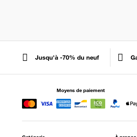
Jusqu'à -70% du neuf
Ga
Moyens de paiement