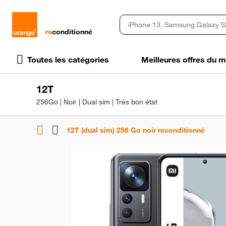
rɘ
conditionné
Toutes les catégories
Meilleures offres du
12T
256Go | Noir | Dual sim | Très bon état
12T (dual sim) 256 Go noir reconditionné