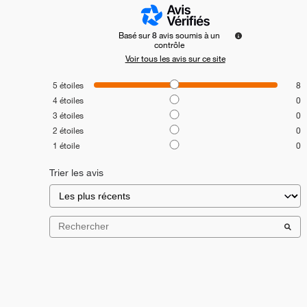
Basé sur
8
avis soumis à un
contrôle
Voir tous les avis sur ce site
5
étoiles
8
4
étoiles
0
3
étoiles
0
2
étoiles
0
1
étoile
0
Trier les avis