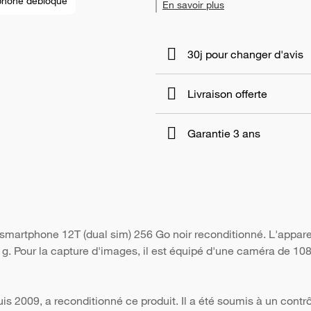
phone débloqué
En savoir plus
30j pour changer d'avis
Livraison offerte
Garantie 3 ans
e smartphone 12T (dual sim) 256 Go noir reconditionné. L'appar
2 g. Pour la capture d'images, il est équipé d'une caméra de 10
s 2009, a reconditionné ce produit. Il a été soumis à un contr