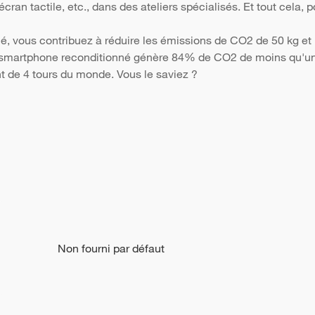
 l'écran tactile, etc., dans des ateliers spécialisés. Et tout cela
é, vous contribuez à réduire les émissions de CO2 de 50 kg et 
Un smartphone reconditionné génère 84% de CO2 de moins qu'un 
nt de 4 tours du monde. Vous le saviez ?
Non fourni par défaut