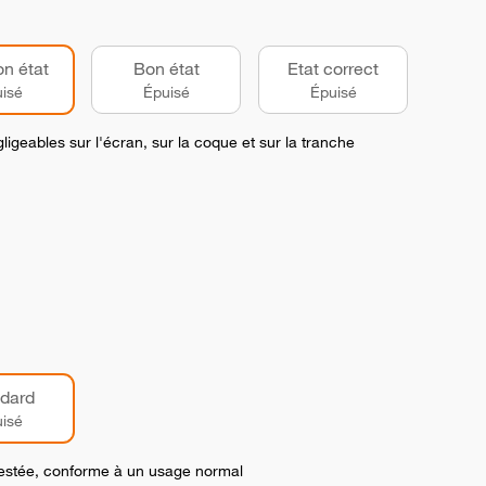
on état
Bon état
Etat correct
isé
Épuisé
Épuisé
ligeables sur l'écran, sur la coque et sur la tranche
dard
isé
 testée, conforme à un usage normal