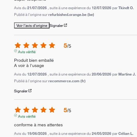
Avis du
21/07/2026
, suite à une expérience du
12/07/2026
par
Tkindt O.
Publié à l'origine sur
refurbished.orange.be (be)
Voir l’avis d’origine
Signaler
5
/
5
Avis vérifié
Produit bien emballé 

A voir à l'usage
Avis du
12/07/2026
, suite à une expérience du
20/06/2026
par
Martine J.
Publié à l'origine sur
recommerce.com (fr)
Signaler
5
/
5
Avis vérifié
conforme à mes attentes
Avis du
19/06/2026
, suite à une expérience du
24/05/2026
par
Célian L.