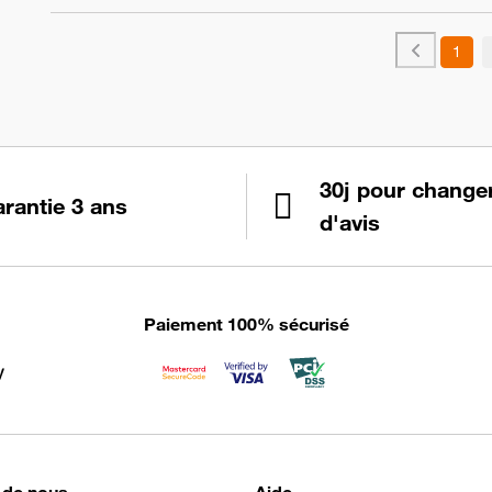
1
30j pour change
rantie 3 ans
d'avis
Paiement 100% sécurisé