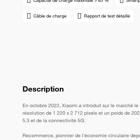
Capacité de charge maximale > 85 %
Smart
Câble de charge
Rapport de test détaillé
Description
En octobre 2022, Xiaomi a introduit sur le marché l
résolution de 1 220 x 2 712 pixels et un poids de 20
5.3 et de la connectivité 5G.
Recommerce, pionnier de l'économie circulaire depui