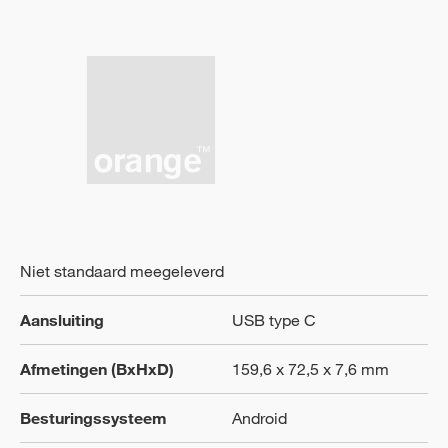
Niet standaard meegeleverd
Aansluiting
USB type C
Afmetingen (BxHxD)
159,6 x 72,5 x 7,6 mm
Besturingssysteem
Android