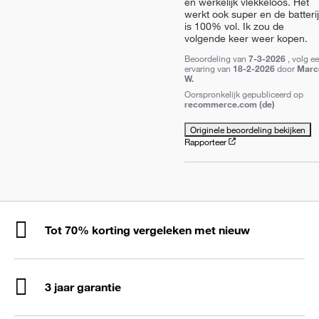
en werkelijk vlekkeloos. Het 
werkt ook super en de batterij 
is 100% vol. Ik zou de 
volgende keer weer kopen.
Beoordeling van
7-3-2026
, volg e
ervaring van
18-2-2026
door
Marc
W.
Oorspronkelijk gepubliceerd op
recommerce.com (de)
Originele beoordeling bekijken
Rapporteer
Tot 70% korting vergeleken met nieuw
3 jaar garantie