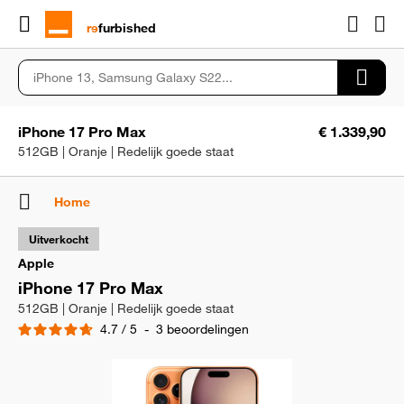
rɘ
furbished
iPhone 17 Pro Max
€ 1.339,90
512GB | Oranje | Redelijk goede staat
Home
Uitverkocht
Apple
iPhone 17 Pro Max
512GB | Oranje | Redelijk goede staat
4.7
/
5
-
3
beoordelingen