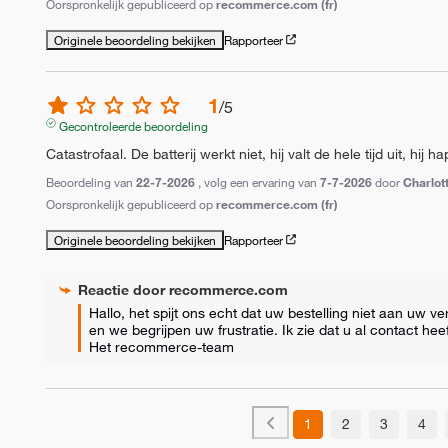
Oorspronkelijk gepubliceerd op
recommerce.com (fr)
Originele beoordeling bekijken
Rapporteer
1
/
5
Gecontroleerde beoordeling
Catastrofaal. De batterij werkt niet, hij valt de hele tijd uit, hij h
Beoordeling van
22-7-2026
, volg een ervaring van
7-7-2026
door
Charlot
Oorspronkelijk gepubliceerd op
recommerce.com (fr)
Originele beoordeling bekijken
Rapporteer
Reactie door
recommerce.com
Hallo, het spijt ons echt dat uw bestelling niet aan uw 
en we begrijpen uw frustratie. Ik zie dat u al contact hee
Het recommerce-team
1
2
3
4