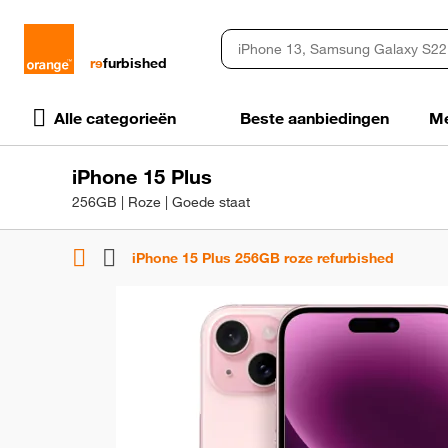
rɘ
furbished
Alle categorieën
Beste aanbiedingen
Me
iPhone 15 Plus
256GB | Roze | Goede staat
iPhone 15 Plus 256GB roze refurbished