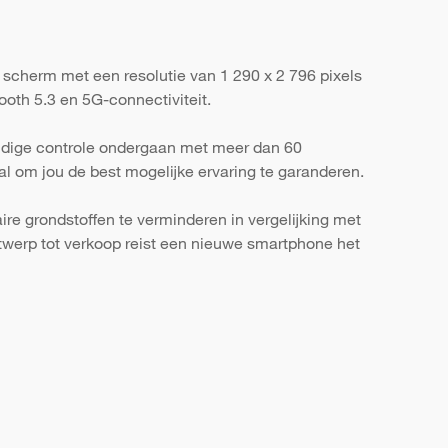
 scherm met een resolutie van 1 290 x 2 796 pixels
oth 5.3 en 5G-connectiviteit.
ondige controle ondergaan met meer dan 60
al om jou de best mogelijke ervaring te garanderen.
re grondstoffen te verminderen in vergelijking met
werp tot verkoop reist een nieuwe smartphone het