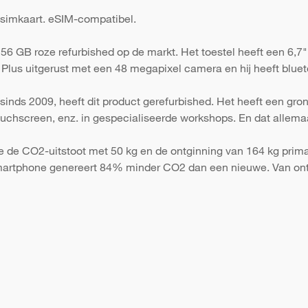
 simkaart. eSIM-compatibel.
6 GB roze refurbished op de markt. Het toestel heeft een 6,7"
Plus uitgerust met een 48 megapixel camera en hij heeft blueto
sinds 2009, heeft dit product gerefurbished. Het heeft een gr
 touchscreen, enz. in gespecialiseerde workshops. En dat allema
e de CO2-uitstoot met 50 kg en de ontginning van 164 kg primai
martphone genereert 84% minder CO2 dan een nieuwe. Van ont