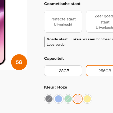
Cosmetische staat
Zeer goe
Perfecte staat
staat
Uitverkocht
Uitverkoch
Goede staat
:
Enkele krassen zichtbaar 
Lees verder
Capaciteit
128GB
256GB
Kleur : Roze