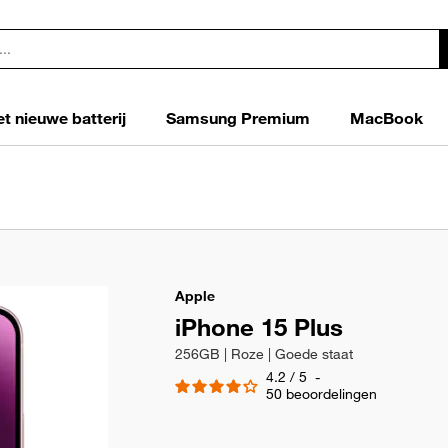
t nieuwe batterij
Samsung Premium
MacBook
Apple
iPhone 15 Plus
256GB | Roze | Goede staat
4.2
/
5
-
50
beoordelingen