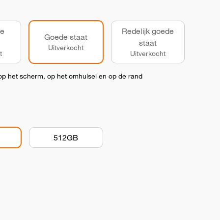
de
Redelijk goede
Goede staat
staat
Uitverkocht
t
Uitverkocht
op het scherm, op het omhulsel en op de rand
512GB