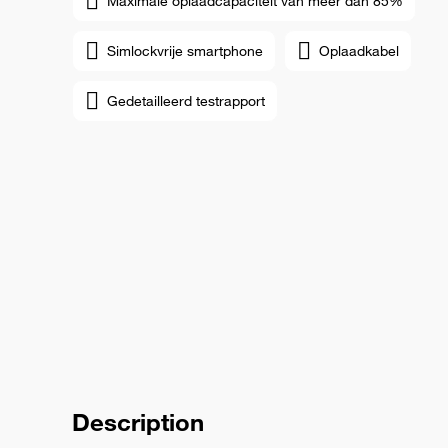
Maximale oplaadcapaciteit van meer dan 85%
Simlockvrije smartphone
Oplaadkabel
Gedetailleerd testrapport
Description