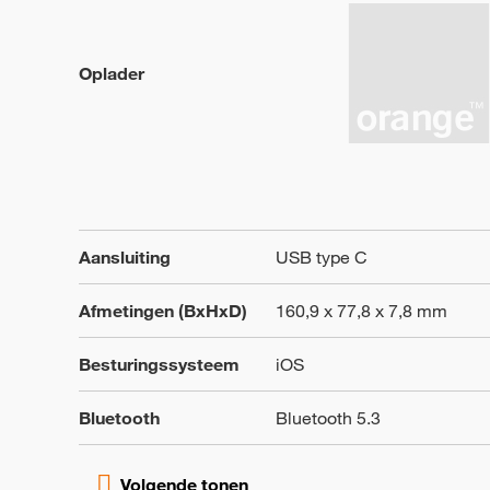
Oplader
Aansluiting
USB type C
Afmetingen (BxHxD)
160,9 x 77,8 x 7,8 mm
Besturingssysteem
iOS
Bluetooth
Bluetooth 5.3