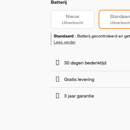
Batterij
Nieuw
Standaar
Uitverkocht
Uitverkoch
Standaard
:
Batterij gecontroleerd en ge
Lees verder
30 dagen bedenktijd
Gratis levering
3 jaar garantie