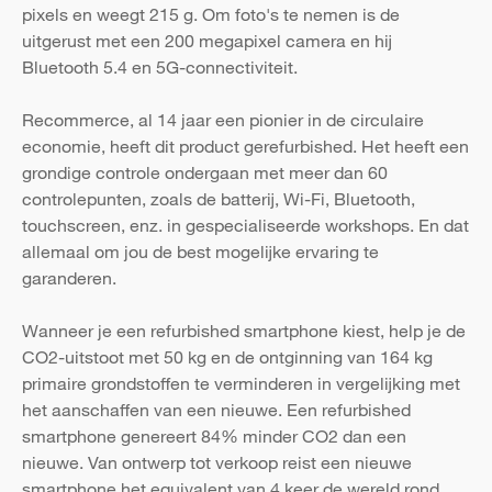
pixels en weegt 215 g. Om foto's te nemen is de
uitgerust met een 200 megapixel camera en hij
Bluetooth 5.4 en 5G-connectiviteit.
Recommerce, al 14 jaar een pionier in de circulaire
economie, heeft dit product gerefurbished. Het heeft een
grondige controle ondergaan met meer dan 60
controlepunten, zoals de batterij, Wi-Fi, Bluetooth,
touchscreen, enz. in gespecialiseerde workshops. En dat
allemaal om jou de best mogelijke ervaring te
garanderen.
Wanneer je een refurbished smartphone kiest, help je de
CO2-uitstoot met 50 kg en de ontginning van 164 kg
primaire grondstoffen te verminderen in vergelijking met
het aanschaffen van een nieuwe. Een refurbished
smartphone genereert 84% minder CO2 dan een
nieuwe. Van ontwerp tot verkoop reist een nieuwe
smartphone het equivalent van 4 keer de wereld rond.