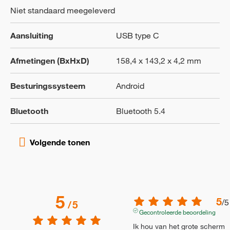
Niet standaard meegeleverd
Aansluiting
USB type C
Afmetingen (BxHxD)
158,4 x 143,2 x 4,2 mm
Besturingssysteem
Android
Bluetooth
Bluetooth 5.4
5
5
/
5
/
5
Gecontroleerde beoordeling
Ik hou van het grote scherm 