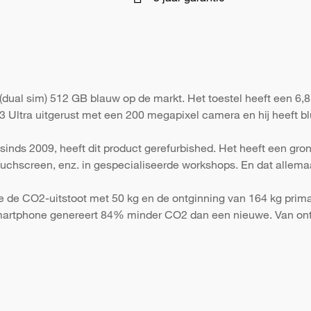
(dual sim) 512 GB blauw op de markt. Het toestel heeft een 6,8
 Ultra uitgerust met een 200 megapixel camera en hij heeft bl
sinds 2009, heeft dit product gerefurbished. Het heeft een gr
 touchscreen, enz. in gespecialiseerde workshops. En dat allema
e de CO2-uitstoot met 50 kg en de ontginning van 164 kg primai
martphone genereert 84% minder CO2 dan een nieuwe. Van ont