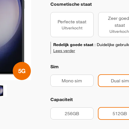
Cosmetische staat
Zeer goe
Perfecte staat
staat
Uitverkocht
Uitverkoch
Redelijk goede staat
:
Duidelijke gebrui
Lees verder
Sim
Mono sim
Dual sim
Capaciteit
256GB
512GB