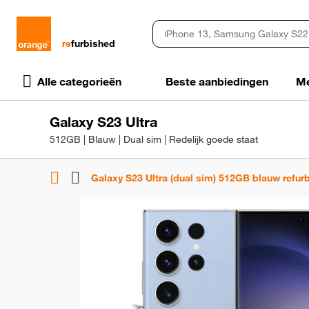
rɘ
furbished
Alle categorieën
Beste aanbiedingen
Me
Galaxy S23 Ultra
512GB | Blauw | Dual sim | Redelijk goede staat
Galaxy S23 Ultra (dual sim) 512GB blauw refur