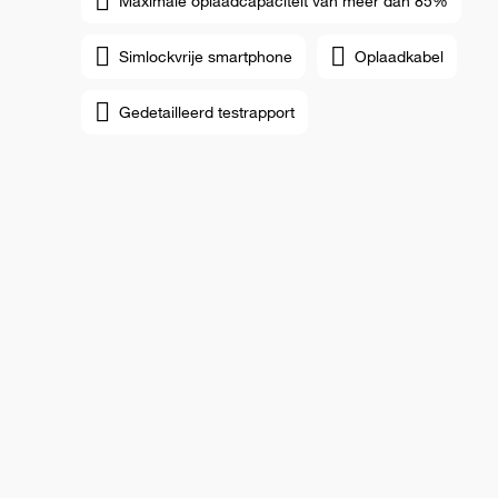
Maximale oplaadcapaciteit van meer dan 85%
Simlockvrije smartphone
Oplaadkabel
Gedetailleerd testrapport