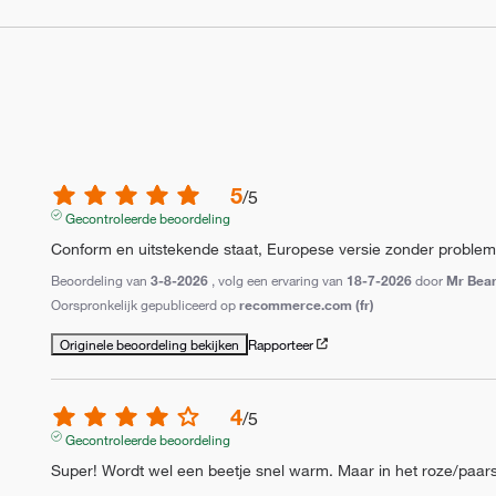
5
/
5
Gecontroleerde beoordeling
Conform en uitstekende staat, Europese versie zonder proble
Beoordeling van
3-8-2026
, volg een ervaring van
18-7-2026
door
Mr Bear
Oorspronkelijk gepubliceerd op
recommerce.com (fr)
Originele beoordeling bekijken
Rapporteer
4
/
5
Gecontroleerde beoordeling
Super! Wordt wel een beetje snel warm. Maar in het roze/paars i