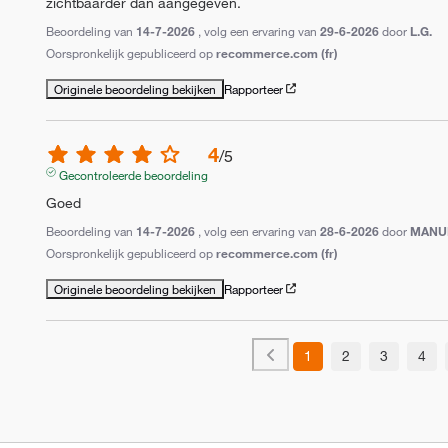
zichtbaarder dan aangegeven.
Beoordeling van
14-7-2026
, volg een ervaring van
29-6-2026
door
L.G.
Oorspronkelijk gepubliceerd op
recommerce.com (fr)
Originele beoordeling bekijken
Rapporteer
4
/
5
Gecontroleerde beoordeling
Goed
Beoordeling van
14-7-2026
, volg een ervaring van
28-6-2026
door
MANUE
Oorspronkelijk gepubliceerd op
recommerce.com (fr)
Originele beoordeling bekijken
Rapporteer
1
2
3
4