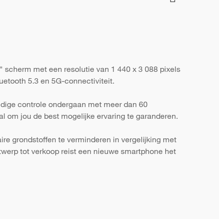
" scherm met een resolutie van 1 440 x 3 088 pixels
uetooth 5.3 en 5G-connectiviteit.
ondige controle ondergaan met meer dan 60
al om jou de best mogelijke ervaring te garanderen.
re grondstoffen te verminderen in vergelijking met
werp tot verkoop reist een nieuwe smartphone het