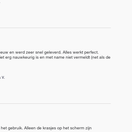
.
ieuw en werd zeer snel geleverd. Alles werkt perfect.

niet erg nauwkeurig is en met name niet vermeldt (net als de 
k V.
n het gebruik. Alleen de krasjes op het scherm zijn 