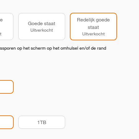
de
Redelijk goede
Goede staat
staat
Uitverkocht
t
Uitverkocht
kssporen op het scherm op het omhulsel en/of de rand
1TB