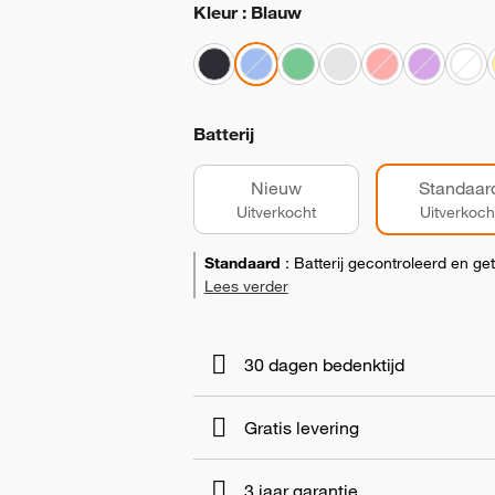
Kleur : Blauw
Batterij
Nieuw
Standaar
Uitverkocht
Uitverkoch
Standaard
:
Batterij gecontroleerd en ge
Lees verder
30 dagen bedenktijd
Gratis levering
3 jaar garantie