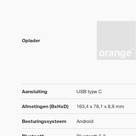
Oplader
Aansluiting
USB type C
Afmetingen (BxHxD)
163,4 x 78,1 x 8,9 mm
Besturingssysteem
Android