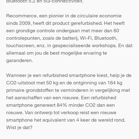
bluetooth 5.2 en 5G-connectiviteit.
Recommerce, een pionier in de circulaire economie
sinds 2009, heeft dit product gerefurbished. Het heeft
een grondige controle ondergaan met meer dan 60
controlepunten, zoals de batterij, Wi-Fi, Bluetooth,
touchscreen, enz. in gespecialiseerde workshops. En dat
allemaal om jou de best mogelijke ervaring te
garanderen.
Wanneer je een refurbished smartphone kiest, help je de
CO2-uitstoot met 50 kg en de ontginning van 164 kg
primaire grondstoffen te verminderen in vergelijking met
het aanschaffen van een nieuwe. Een refurbished
smartphone genereert 84% minder CO2 dan een
nieuwe. Van ontwerp tot verkoop reist een nieuwe
smartphone het equivalent van 4 keer de wereld rond.
Wist je dat?