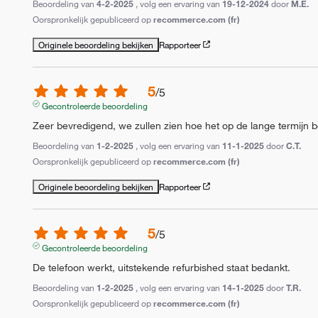
Beoordeling van
4-2-2025
, volg een ervaring van
19-12-2024
door
M.E.
Oorspronkelijk gepubliceerd op
recommerce.com (fr)
Originele beoordeling bekijken
Rapporteer
5
/
5
Gecontroleerde beoordeling
Zeer bevredigend, we zullen zien hoe het op de lange termijn b
Beoordeling van
1-2-2025
, volg een ervaring van
11-1-2025
door
C.T.
Oorspronkelijk gepubliceerd op
recommerce.com (fr)
Originele beoordeling bekijken
Rapporteer
5
/
5
Gecontroleerde beoordeling
De telefoon werkt, uitstekende refurbished staat bedankt.
Beoordeling van
1-2-2025
, volg een ervaring van
14-1-2025
door
T.R.
Oorspronkelijk gepubliceerd op
recommerce.com (fr)