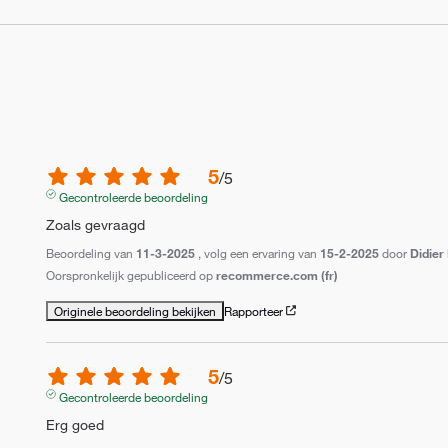
5
/
5
Gecontroleerde beoordeling
Zoals gevraagd
Beoordeling van
11-3-2025
, volg een ervaring van
15-2-2025
door
Didier
Oorspronkelijk gepubliceerd op
recommerce.com (fr)
Originele beoordeling bekijken
Rapporteer
5
/
5
Gecontroleerde beoordeling
Erg goed