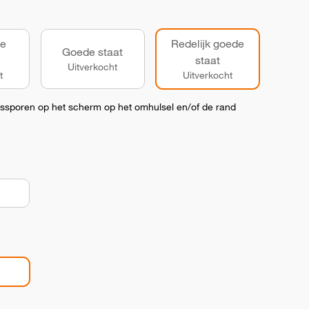
de
Redelijk goede
Goede staat
staat
Uitverkocht
t
Uitverkocht
kssporen op het scherm op het omhulsel en/of de rand