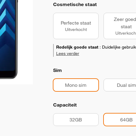
Cosmetische staat
Zeer goe
Perfecte staat
staat
Uitverkocht
Uitverkoch
Redelijk goede staat
:
Duidelijke gebrui
Lees verder
Sim
Mono sim
Dual sim
Capaciteit
32GB
64GB