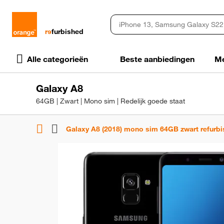
rɘ
furbished
Alle categorieën
Beste aanbiedingen
Me
Galaxy A8
64GB | Zwart | Mono sim | Redelijk goede staat
Galaxy A8 (2018) mono sim 64GB zwart refurb