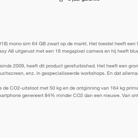
8) mono sim 64 GB zwart op de markt. Het toestel heeft een 5
axy A8 uitgerust met een 16 megapixel camera en hij heeft blue
sinds 2009, heeft dit product gerefurbished. Het heeft een gr
 touchscreen, enz. in gespecialiseerde workshops. En dat allema
e de CO2-uitstoot met 50 kg en de ontginning van 164 kg primai
martphone genereert 84% minder CO2 dan een nieuwe. Van ont