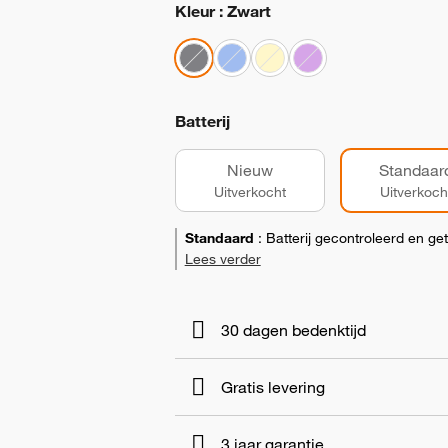
Kleur : Zwart
Batterij
Nieuw
Standaar
Uitverkocht
Uitverkoch
Standaard
:
Batterij gecontroleerd en ge
Lees verder
30 dagen bedenktijd
Gratis levering
3 jaar garantie