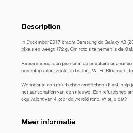
Description
In December 2017 bracht Samsung de Galaxy A8 (201
pixels en weegt 172 g. Om foto's te nemen is de Gal
Recommerce, een pionier in de circulaire economie 
controlepunten, zoals de batterij, Wi-Fi, Bluetooth,
Wanneer je een refurbished smartphone kiest, help j
het aanschaffen van een nieuwe. Een refurbished s
equivalent van 4 keer de wereld rond. Wist je dat?
Meer informatie