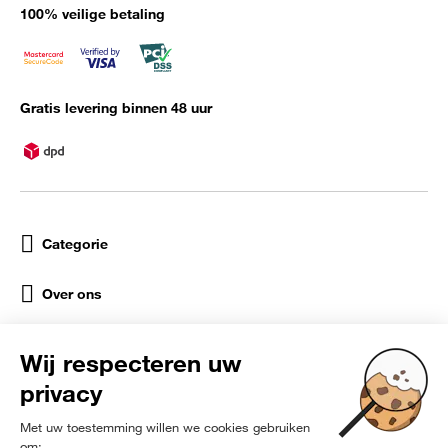
100% veilige betaling
Gratis levering binnen 48 uur
Categorie
Over ons
Help
Sociale netwerken