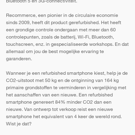
bluetooth 5 en 3G-connectiviteit.
Recommerce, een pionier in de circulaire economie
sinds 2009, heeft dit product gerefurbished. Het heeft
een grondige controle ondergaan met meer dan 60
controlepunten, zoals de batterij, Wi-Fi, Bluetooth,
touchscreen, enz. in gespecialiseerde workshops. En dat
allemaal om jou de best mogelijke ervaring te
garanderen.
Wanneer je een refurbished smartphone kiest, help je de
CO2-uitstoot met 50 kg en de ontginning van 164 kg
primaire grondstoffen te verminderen in vergelijking met
het aanschaffen van een nieuwe. Een refurbished
smartphone genereert 84% minder CO2 dan een
nieuwe. Van ontwerp tot verkoop reist een nieuwe
smartphone het equivalent van 4 keer de wereld rond.
Wist je dat?