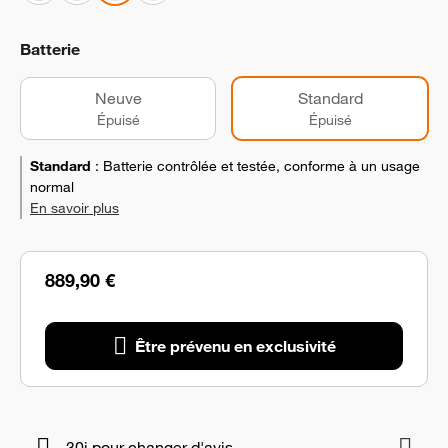
Batterie
Neuve
Standard
Épuisé
Épuisé
Standard
:
Batterie contrôlée et testée, conforme à un usage
normal
En savoir plus
889,90 €
Être prévenu en exclusivité
30j pour changer d'avis