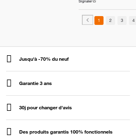
Signaler
1
2
3
4
Jusqu'à -70% du neuf
Garantie 3 ans
30j pour changer d'avis
Des produits garantis 100% fonctionnels