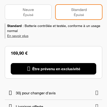
Neuve
Standard
Épuisé
Épuisé
Standard
:
Batterie contrôlée et testée, conforme à un usage
normal
En savoir plus
169,90 €
Être prévenu en exclusivité
30j pour changer d'avis
Livraison offerte