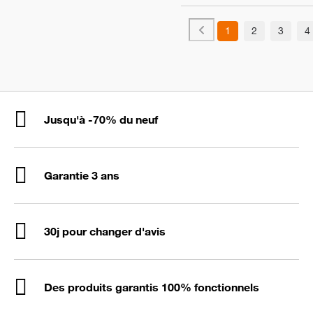
1
2
3
4
Jusqu'à -70% du neuf
Garantie 3 ans
30j pour changer d'avis
Des produits garantis 100% fonctionnels