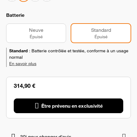
Batterie
Neuve
Standard
Épuisé
Épuisé
Standard
:
Batterie contrôlée et testée, conforme à un usage
normal
En savoir plus
314,90 €
Être prévenu en exclusivité
30j pour changer d'avis