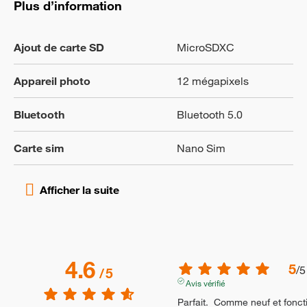
Plus d’information
Ajout de carte SD
MicroSDXC
Appareil photo
12 mégapixels
Bluetooth
Bluetooth 5.0
Carte sim
Nano Sim
4.6
5
/
5
/
5
Avis vérifié
Parfait.  Comme neuf et fonct