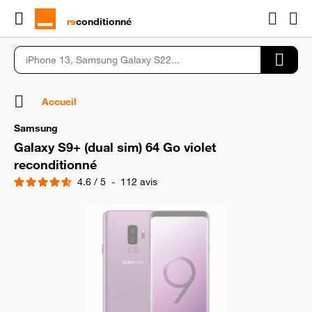
rɘ
conditionné
Accueil
Samsung
Galaxy S9+ (dual sim) 64 Go violet
reconditionné
4.6
/
5
-
112
avis