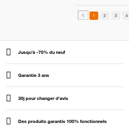
1
2
3
4
Jusqu'à -70% du neuf
Garantie 3 ans
30j pour changer d'avis
Des produits garantis 100% fonctionnels