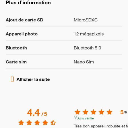
Plus d’information
Ajout de carte SD
MicroSDXC
Appareil photo
12 mégapixels
Bluetooth
Bluetooth 5.0
Carte sim
Nano Sim
4.4
5
/
5
/
5
Avis vérifié
Tres bon appareil robuste et f