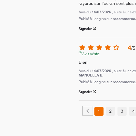
rayures sur l'écran sont plus 
Avis du
14/07/2026
, suite à une 
Publié à l'origine sur
recommerce.c
Signaler
4
/
5
Avis vérifié
Bien
Avis du
14/07/2026
, suite à une 
MANUELLA B.
Publié à l'origine sur
recommerce.c
Signaler
1
2
3
4