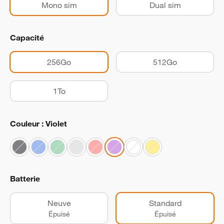
Mono sim
Dual sim
Capacité
256Go
512Go
1To
Couleur : Violet
Batterie
Neuve
Standard
Épuisé
Épuisé