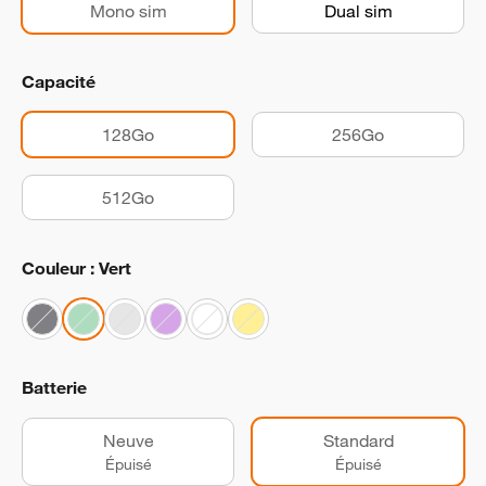
Mono sim
Dual sim
Capacité
128Go
256Go
512Go
Couleur : Vert
Batterie
Neuve
Standard
Épuisé
Épuisé