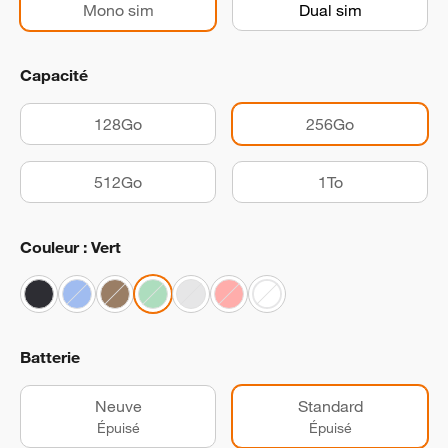
Mono sim
Dual sim
Capacité
128Go
256Go
512Go
1To
Couleur : Vert
Batterie
Neuve
Standard
Épuisé
Épuisé