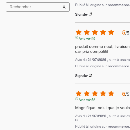
Publié à l'origine sur
recommerce.c
Signaler
5
/
5
Avis vérifié
produit comme neuf, livraison 2 
car prix compétitif
Avis du
21/07/2026
, suite à une 
Publié à l'origine sur
recommerce.c
Signaler
5
/
5
Avis vérifié
Magnifique, celui que je voula
Avis du
21/07/2026
, suite à une 
B.
Publié à l'origine sur
recommerce.c