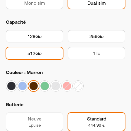
Mono sim
Dual sim
Capacité
128Go
256Go
512Go
1To
Couleur : Marron
Batterie
Neuve
Standard
Épuisé
444,90 €