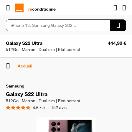
rɘ
conditionné
Galaxy S22 Ultra
444,90 €
512Go | Marron | Dual sim | Etat correct
Accueil
Samsung
Galaxy S22 Ultra
512Go | Marron | Dual sim | Etat correct
4.6
/
5
-
152
avis