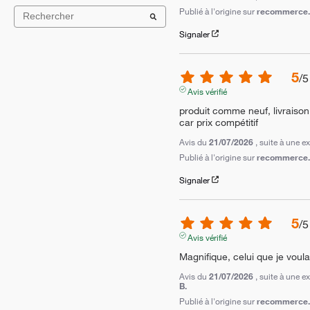
Publié à l'origine sur
recommerce.c
Signaler
5
/
5
Avis vérifié
produit comme neuf, livraison 2 
car prix compétitif
Avis du
21/07/2026
, suite à une 
Publié à l'origine sur
recommerce.c
Signaler
5
/
5
Avis vérifié
Magnifique, celui que je voula
Avis du
21/07/2026
, suite à une 
B.
Publié à l'origine sur
recommerce.c