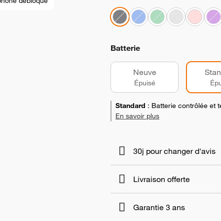
phone débloqué
Batterie
Neuve
Stan
Épuisé
Épu
Standard
:
Batterie contrôlée et
En savoir plus
30j pour changer d'avis
Livraison offerte
Garantie 3 ans