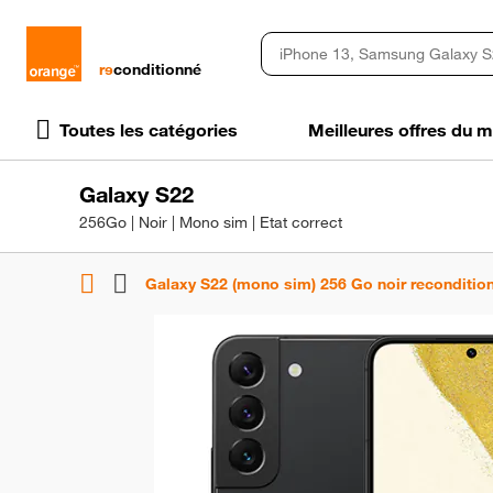
rɘ
conditionné
Toutes les catégories
Meilleures offres du
Galaxy S22
256Go | Noir | Mono sim | Etat correct
Galaxy S22 (mono sim) 256 Go noir reconditio