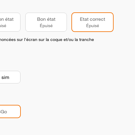
on état
Bon état
Etat correct
isé
Épuisé
Épuisé
noncées sur l'écran sur la coque et/ou la tranche
 sim
6Go