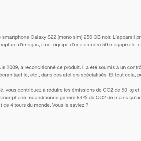
le smartphone Galaxy S22 (mono sim) 256 GB noir. L'appareil p
 capture d'images, il est équipé d'une caméra 50 mégapixels, ai
s 2009, a reconditionné ce produit. Il a été soumis à un contr
 l'écran tactile, etc., dans des ateliers spécialisés. Et tout cela
é, vous contribuez à réduire les émissions de CO2 de 50 kg et 
Un smartphone reconditionné génère 84% de CO2 de moins qu'un 
nt de 4 tours du monde. Vous le saviez ?