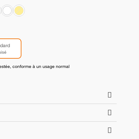
dard
isé
 testée, conforme à un usage normal