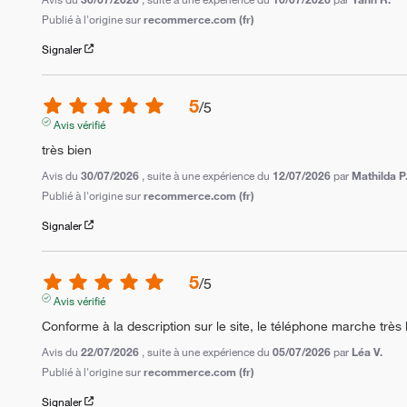
Publié à l'origine sur
recommerce.com (fr)
Signaler
5
/
5
Avis vérifié
très bien
Avis du
30/07/2026
, suite à une expérience du
12/07/2026
par
Mathilda P
Publié à l'origine sur
recommerce.com (fr)
Signaler
5
/
5
Avis vérifié
Conforme à la description sur le site, le téléphone marche très b
Avis du
22/07/2026
, suite à une expérience du
05/07/2026
par
Léa V.
Publié à l'origine sur
recommerce.com (fr)
Signaler