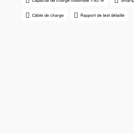
Capacité de charge maximale > 85 %
Smart
Câble de charge
Rapport de test détaillé