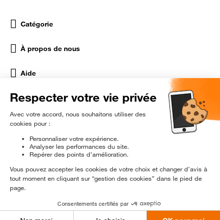
Catégorie
À propos de nous
Aide
Réseaux Sociaux
rɘ
conditionné
Être prévenu en exclusivité
© 2024 Orange Reconditionné - Tous droits réservés.