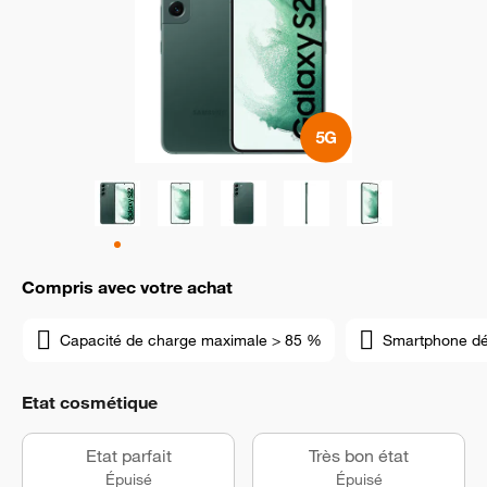
Compris avec votre achat
Capacité de charge maximale > 85 %
Smartphone d
Etat cosmétique
Etat parfait
Très bon état
Épuisé
Épuisé