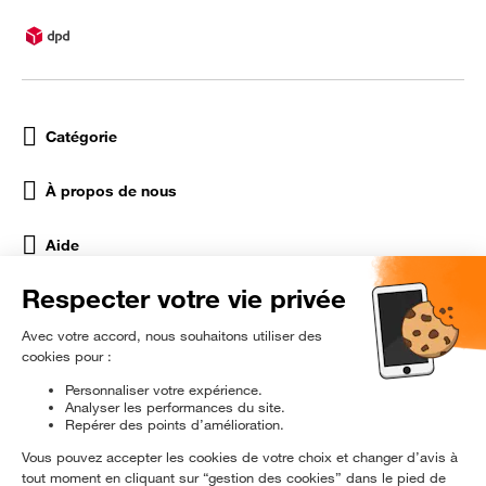
Catégorie
À propos de nous
Aide
Réseaux Sociaux
rɘ
conditionné