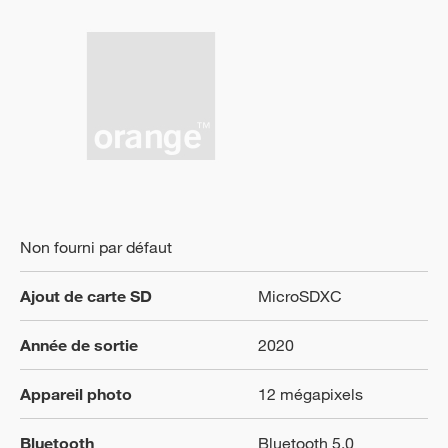
Non fourni par défaut
Ajout de carte SD
MicroSDXC
Année de sortie
2020
Appareil photo
12 mégapixels
Bluetooth
Bluetooth 5.0