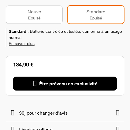
Neuve
Standard
Épuisé
Épuisé
Standard
:
Batterie contrôlée et testée, conforme à un usage
normal
En savoir plus
134,90 €
Être prévenu en exclusivité
30j pour changer d'avis
Livraison offerte