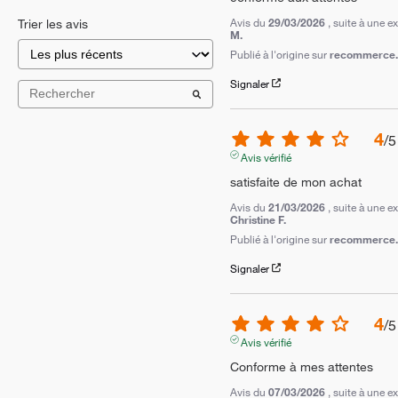
Avis du
29/03/2026
, suite à une 
Trier les avis
M.
Publié à l'origine sur
recommerce.c
Signaler
4
/
5
Avis vérifié
satisfaite de mon achat
Avis du
21/03/2026
, suite à une 
Christine F.
Publié à l'origine sur
recommerce.c
Signaler
4
/
5
Avis vérifié
Conforme à mes attentes
Avis du
07/03/2026
, suite à une 