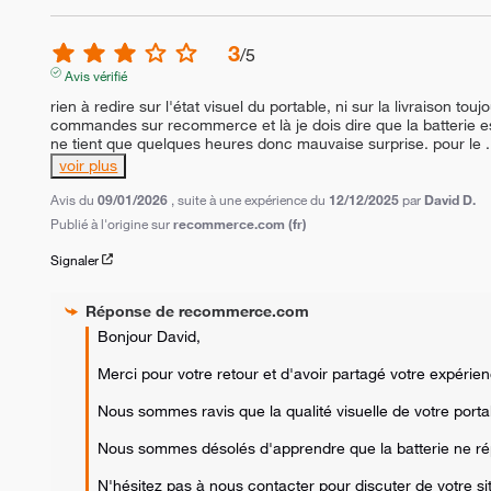
3
/
5
Avis vérifié
rien à redire sur l'état visuel du portable, ni sur la livraison tou
commandes sur recommerce et là je dois dire que la batterie e
ne tient que quelques heures donc mauvaise surprise. pour le 
.
voir plus
Avis du
09/01/2026
, suite à une expérience du
12/12/2025
par
David D.
Publié à l'origine sur
recommerce.com (fr)
Signaler
Réponse de
recommerce.com
Bonjour David,  

Merci pour votre retour et d'avoir partagé votre expérienc
Nous sommes ravis que la qualité visuelle de votre portable
Nous sommes désolés d'apprendre que la batterie ne rép
N'hésitez pas à nous contacter pour discuter de votre situ