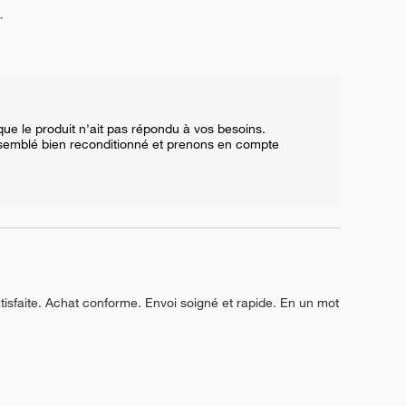
.
e le produit n'ait pas répondu à vos besoins.  

 semblé bien reconditionné et prenons en compte 
isfaite. Achat conforme. Envoi soigné et rapide. En un mot 