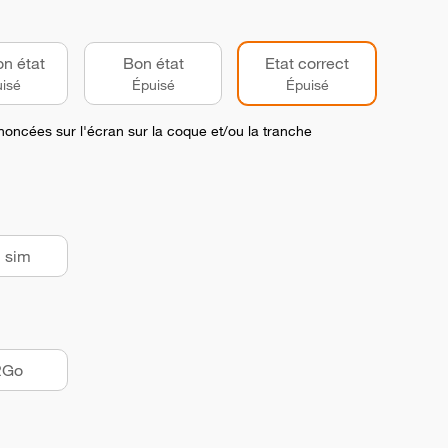
on état
Bon état
Etat correct
isé
Épuisé
Épuisé
noncées sur l'écran sur la coque et/ou la tranche
 sim
2Go