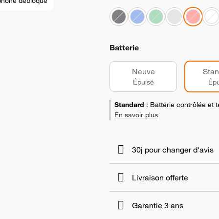
phone débloqué
Batterie
Neuve
Stan
Épuisé
Épu
Standard
:
Batterie contrôlée et
En savoir plus
30j pour changer d'avis
Livraison offerte
Garantie 3 ans