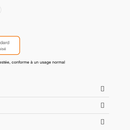
dard
isé
 testée, conforme à un usage normal