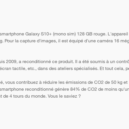
e smartphone Galaxy S10+ (mono sim) 128 GB rouge. L'appareil
 g. Pour la capture d'images, il est équipé d'une caméra 16 még
s 2009, a reconditionné ce produit. Il a été soumis à un contr
 l'écran tactile, etc., dans des ateliers spécialisés. Et tout cela
é, vous contribuez à réduire les émissions de CO2 de 50 kg et 
Un smartphone reconditionné génère 84% de CO2 de moins qu'un 
nt de 4 tours du monde. Vous le saviez ?