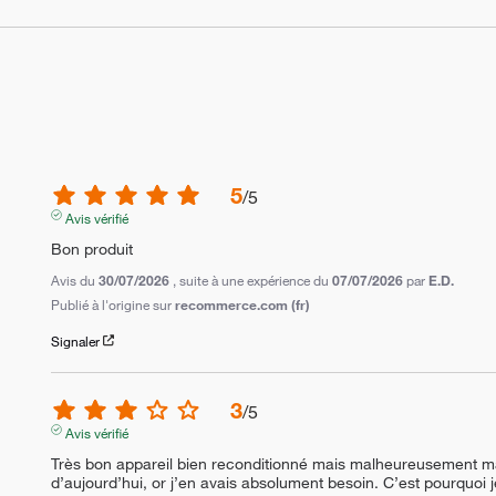
5
/
5
Avis vérifié
Bon produit
Avis du
30/07/2026
, suite à une expérience du
07/07/2026
par
E.D.
Publié à l'origine sur
recommerce.com (fr)
Signaler
3
/
5
Avis vérifié
Très bon appareil bien reconditionné mais malheureusement mal 
d’aujourd’hui, or j’en avais absolument besoin. C’est pourquoi j