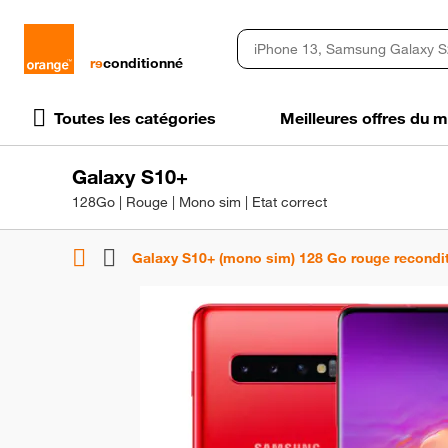
rɘ
conditionné
Toutes les catégories
Meilleures offres du
Galaxy S10+
128Go | Rouge | Mono sim | Etat correct
Galaxy S10+ (mono sim) 128 Go rouge recondi