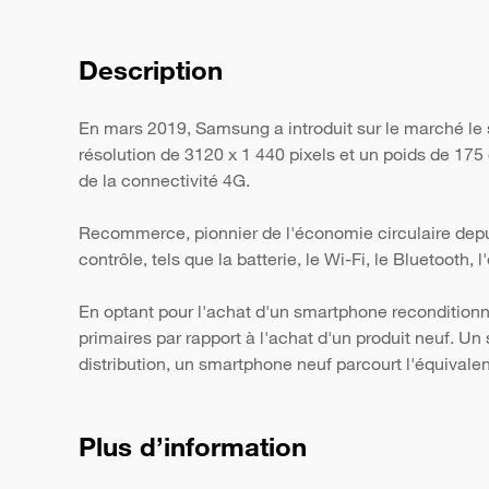
Description
En mars 2019, Samsung a introduit sur le marché l
résolution de 3120 x 1 440 pixels et un poids de 175
de la connectivité 4G.
Recommerce, pionnier de l'économie circulaire depui
contrôle, tels que la batterie, le Wi-Fi, le Bluetooth,
En optant pour l'achat d'un smartphone reconditionn
primaires par rapport à l'achat d'un produit neuf. 
distribution, un smartphone neuf parcourt l'équivale
Plus d’information