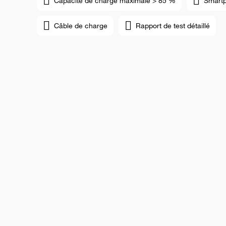
Capacité de charge maximale > 85 %
Smart
Câble de charge
Rapport de test détaillé