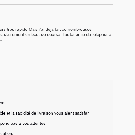
jours très rapide.Mais j'ai déjà fait de nombreuses 
st clairement en bout de course, l'autonomie du telephone 
..
e. 

 et la rapidité de livraison vous aient satisfait. 

ond pas à vos attentes. 

ation.  
