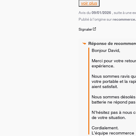
voir plus
Avis du
09/01/2026
, suite à une 
Publié à l'origine sur
recommerce.c
Signaler
Réponse de
recommer
Bonjour David,  

Merci pour votre retour
expérience. 

Nous sommes ravis que l
votre portable et la rapi
aient satisfait. 

Nous sommes désolés d
batterie ne répond pas 
N'hésitez pas à nous co
de votre situation.  

Cordialement.

L’équipe recommerce