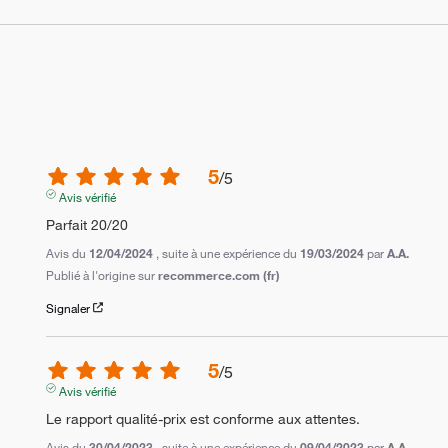
5
/
5
Avis vérifié
Parfait 20/20
Avis du
12/04/2024
, suite à une expérience du
19/03/2024
par
A.A.
Publié à l'origine sur
recommerce.com (fr)
Signaler
5
/
5
Avis vérifié
Le rapport qualité-prix est conforme aux attentes.
Avis du
30/04/2023
, suite à une expérience du
09/04/2023
par
A.A.