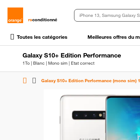
rɘ
conditionné
Toutes les catégories
Meilleures offres du
Galaxy S10+ Edition Performance
1To | Blanc | Mono sim | Etat correct
Galaxy S10+ Edition Performance (mono sim) 1