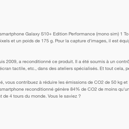
 smartphone Galaxy S10+ Edition Performance (mono sim) 1 To
xels et un poids de 175 g. Pour la capture d'images, il est éq
s 2009, a reconditionné ce produit. Il a été soumis à un contr
 l'écran tactile, etc., dans des ateliers spécialisés. Et tout cela
é, vous contribuez à réduire les émissions de CO2 de 50 kg et 
Un smartphone reconditionné génère 84% de CO2 de moins qu'un 
nt de 4 tours du monde. Vous le saviez ?