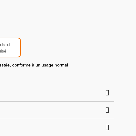
dard
isé
 testée, conforme à un usage normal