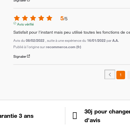
5
/
5
Avis vérifié
Satisfait pour l'instant mais peu utilisé toutes les fonctions de
Avis du
08/02/2022
, suite à une expérience du
16/01/2022
par
A.A.
Publié à l'origine sur
recommerce.com (fr)
Signaler
1
30j pour change
rantie 3 ans
d'avis