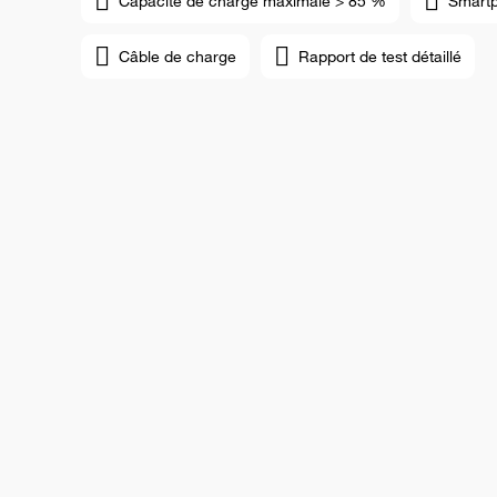
Capacité de charge maximale > 85 %
Smart
Câble de charge
Rapport de test détaillé