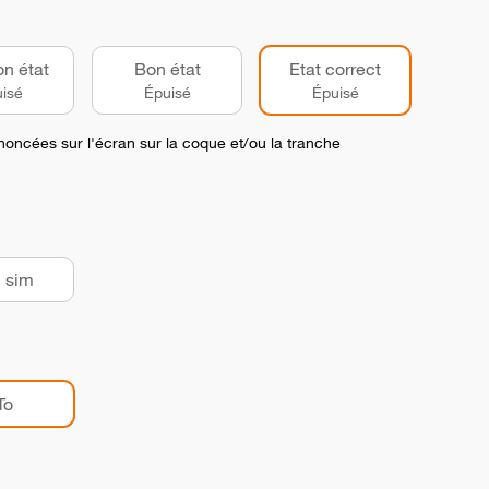
on état
Bon état
Etat correct
isé
Épuisé
Épuisé
noncées sur l'écran sur la coque et/ou la tranche
 sim
To