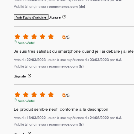
Publié à l'origine sur
recommerce.com (de)
Voir l’avis d’origine
Signaler
5
/
5
Avis vérifié
Je suis très satisfait du smartphone quand je l ai déballé j ai é
Avis du
22/03/2023
, suite à une expérience du
03/03/2023
par
A.A.
Publié à l'origine sur
recommerce.com (fr)
Signaler
5
/
5
Avis vérifié
Le produit semble neuf, conforme à la description
Avis du
16/03/2022
, suite à une expérience du
24/02/2022
par
A.A.
Publié à l'origine sur
recommerce.com (fr)
Signaler