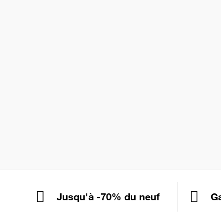
Jusqu'à -70% du neuf
Ga