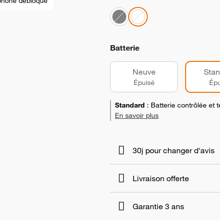
phone débloqué
Batterie
Neuve
Stan
Épuisé
Épu
Standard
:
Batterie contrôlée et
En savoir plus
30j pour changer d'avis
Livraison offerte
Garantie 3 ans