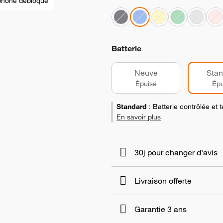
phone débloqué
Batterie
Neuve
Stan
Épuisé
Épu
Standard
:
Batterie contrôlée et
En savoir plus
30j pour changer d'avis
Livraison offerte
Garantie 3 ans