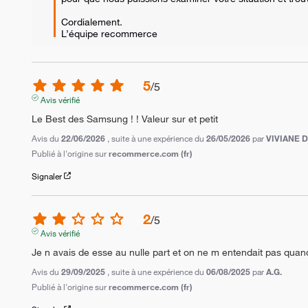
Cordialement.

L’équipe recommerce
5
/
5
Avis vérifié
Le Best des Samsung ! ! Valeur sur et petit
Avis du
22/06/2026
, suite à une expérience du
26/05/2026
par
VIVIANE D
Publié à l'origine sur
recommerce.com (fr)
Signaler
2
/
5
Avis vérifié
Je n avais de esse au nulle part et on ne m entendait pas quand
Avis du
29/09/2025
, suite à une expérience du
06/08/2025
par
A.G.
Publié à l'origine sur
recommerce.com (fr)