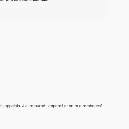
.
 j appelais. J ai retourné l appareil et on m a remboursé