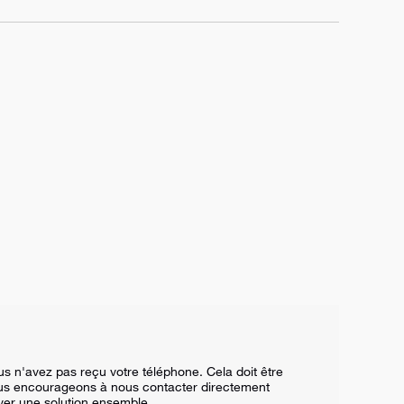
n'avez pas reçu votre téléphone. Cela doit être 
ous encourageons à nous contacter directement 
ver une solution ensemble.
