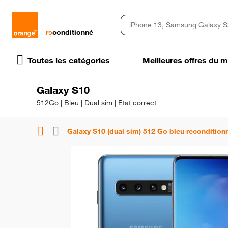
rɘ
conditionné
Toutes les catégories
Meilleures offres du
Galaxy S10
512Go | Bleu | Dual sim | Etat correct
Galaxy S10 (dual sim) 512 Go bleu recondition