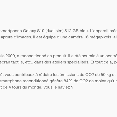
 smartphone Galaxy S10 (dual sim) 512 GB bleu. L'appareil pré
 capture d'images, il est équipé d'une caméra 16 mégapixels, ai
s 2009, a reconditionné ce produit. Il a été soumis à un contr
 l'écran tactile, etc., dans des ateliers spécialisés. Et tout cela
é, vous contribuez à réduire les émissions de CO2 de 50 kg et 
Un smartphone reconditionné génère 84% de CO2 de moins qu'un 
nt de 4 tours du monde. Vous le saviez ?