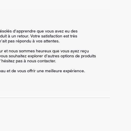
ésolés d'apprendre que vous avez eu des 
t à un retour. Votre satisfaction est très 
'ait pas répondu à vos attentes.

our et nous sommes heureux que vous ayez reçu 
ous souhaitez explorer d'autres options de produits 
'hésitez pas à nous contacter.

au et de vous offrir une meilleure expérience.
