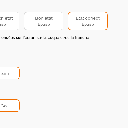
on état
Bon état
Etat correct
isé
Épuisé
Épuisé
noncées sur l'écran sur la coque et/ou la tranche
 sim
2Go