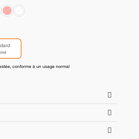
dard
isé
 testée, conforme à un usage normal