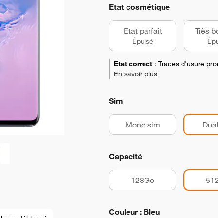
Etat cosmétique
Etat parfait
Très b
Épuisé
Épu
Etat correct
:
Traces d'usure pro
En savoir plus
Sim
Mono sim
Dual
Capacité
128Go
51
Couleur : Bleu