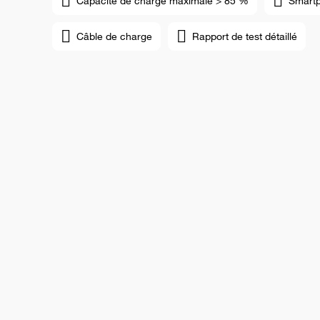
Capacité de charge maximale > 85 %
Smart
Câble de charge
Rapport de test détaillé